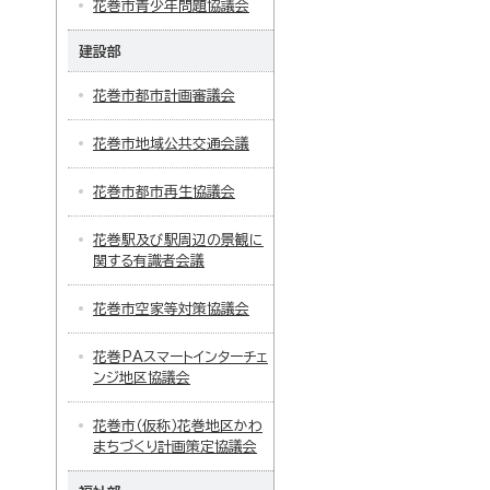
花巻市青少年問題協議会
建設部
花巻市都市計画審議会
花巻市地域公共交通会議
花巻市都市再生協議会
花巻駅及び駅周辺の景観に
関する有識者会議
花巻市空家等対策協議会
花巻PAスマートインターチェ
ンジ地区協議会
花巻市（仮称）花巻地区かわ
まちづくり計画策定協議会