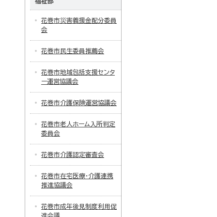
福祉部
花巻市災害義援金配分委員
会
花巻市民生委員推薦会
花巻市地域包括支援センタ
ー運営協議会
花巻市介護保険運営協議会
花巻市老人ホーム入所判定
委員会
花巻市介護認定審査会
花巻市在宅医療・介護連携
推進協議会
花巻市成年後見制度利用促
進会議