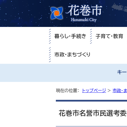
暮らし・手続き
子育て・教育
市政・まちづくり
キー
現在の位置：
トップページ
>
市政・
花巻市名誉市民選考委