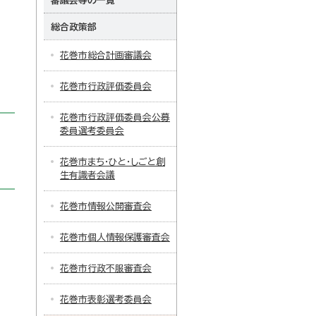
審議会等の一覧
総合政策部
花巻市総合計画審議会
花巻市行政評価委員会
花巻市行政評価委員会公募
委員選考委員会
花巻市まち・ひと・しごと創
生有識者会議
花巻市情報公開審査会
花巻市個人情報保護審査会
花巻市行政不服審査会
花巻市表彰選考委員会