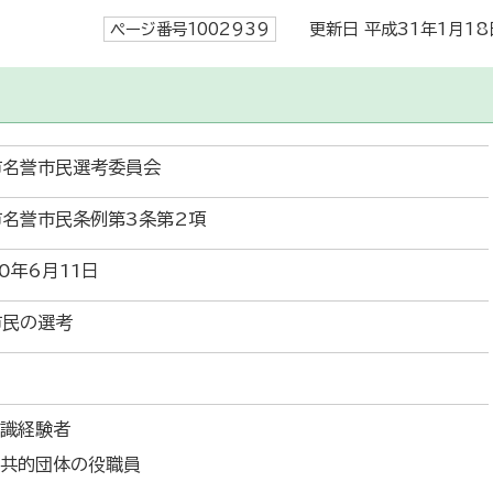
ページ番号1002939
更新日 平成31年1月18
市名誉市民選考委員会
市名誉市民条例第3条第2項
0年6月11日
市民の選考
識経験者
共的団体の役職員