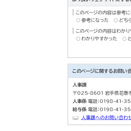
このページの内容は参考に
参考になった
どち
このページの内容はわかり
わかりやすかった
このページに関する
お問い
人事課
〒025-8601 岩手県花
人事係
電話：0198-41-35
給与係
電話：0198-41-35
人事課へのお問い合わせ