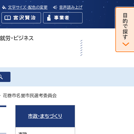
文字サイズ・配色の変更
音声読み上げ
・就労・ビジネス
> 花巻市名誉市民選考委員会
市政・まちづくり