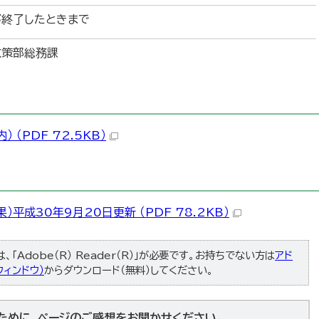
が終了したときまで
政策部総務課
 （PDF 72.5KB）
）平成30年9月20日更新 （PDF 78.2KB）
「Adobe（R） Reader（R）」が必要です。お持ちでない方は
アド
ィンドウ）
からダウンロード（無料）してください。
ために、ページのご感想をお聞かせください。