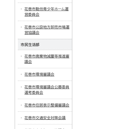
花巻市勤労青少年ホーム運
営委員会
花巻市公設地方卸売市場運
営協議会
市民生活部
花巻市廃棄物減量等推進審
議会
花巻市環境審議会
花巻市環境審議会公募委員
選考委員会
花巻市住居表示整備審議会
花巻市交通安全対策会議