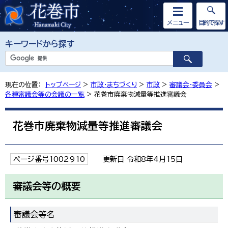
メニュー
目的で探す
キーワードから探す
現在の位置：
トップページ
>
市政・まちづくり
>
市政
>
審議会・委員会
>
各種審議会等の会議の一覧
> 花巻市廃棄物減量等推進審議会
花巻市廃棄物減量等推進審議会
ページ番号1002910
更新日 令和8年4月15日
審議会等の概要
審議会等名