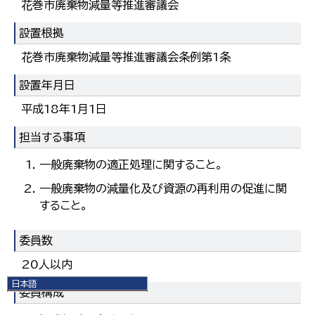
花巻市廃棄物減量等推進審議会
設置根拠
花巻市廃棄物減量等推進審議会条例第1条
設置年月日
平成18年1月1日
担当する事項
一般廃棄物の適正処理に関すること。
一般廃棄物の減量化及び資源の再利用の促進に関
すること。
委員数
20人以内
日本語
委員構成
日本語
English