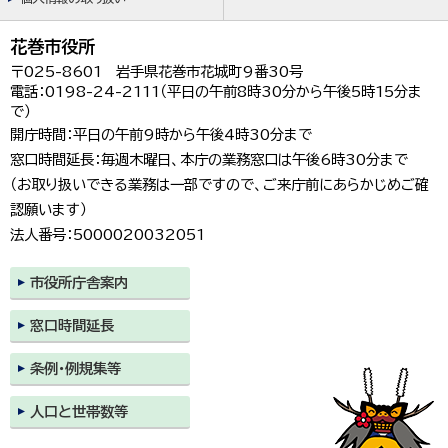
花巻市役所
〒025-8601 岩手県花巻市花城町9番30号
電話：0198-24-2111（平日の午前8時30分から午後5時15分ま
で）
開庁時間：平日の午前9時から午後4時30分まで
窓口時間延長：毎週木曜日、本庁の業務窓口は午後6時30分まで
（お取り扱いできる業務は一部ですので、ご来庁前にあらかじめご確
認願います）
法人番号：5000020032051
市役所庁舎案内
窓口時間延長
条例・例規集等
人口と世帯数等