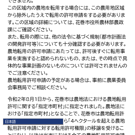
できません。
この区域内の農地を転用する場合には、この農用地区域
から除外したうえで転用の許可申請をする必要がありま
す。この区域の詳細については、花巻市役所農林部農政
課にご確認ください。
また、転用の際には、他の法令に基づく規制（都市計画法
の開発許可等）についても十分確認する必要があります。
農地転用の許可申請にあたっては、許可後すぐに転用事
業を実施すると認められないもの、または、その時点で具
体的な事業計画のないものについては許可されませんの
でご注意ください。
農地転用許可申請の予定がある場合は、事前に農業委員
会事務局でご相談ください。
令和2年8月1日から、花巻市は農地法における農地転⽤
許可に関する「指定市町村」に指定されました。農地法に
おける「指定市町村」となることで、花巻市は農地転⽤許
可制度において、岩⼿県から「4ヘクタールを超える農地
日本語
日本語
転⽤許可申請に対する転⽤許可権限」の移譲を受けるこ
English