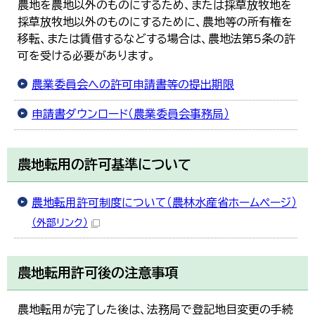
農地を農地以外のものにするため、または採草放牧地を
採草放牧地以外のものにするために、農地等の所有権を
移転、または賃借するなどする場合は、農地法第5条の許
可を受ける必要があります。
農業委員会への許可申請書等の提出期限
申請書ダウンロード（農業委員会事務局）
農地転用の許可基準について
農地転用許可制度について（農林水産省ホームページ）
（外部リンク）
農地転用許可後の注意事項
農地転用が完了した後は、法務局で登記地目変更の手続