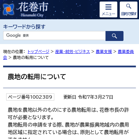
メニュー
目的で探す
キーワードから探す
現在の位置：
トップページ
>
産業・就労・ビジネス
>
農業支援
>
農業委員
会
> 農地の転用について
農地の転用について
ページ番号1002389
更新日 令和7年3月27日
農地を農地以外のものにする農地転用は、花巻市長の許
可が必要となります。
農地転用の申請をする際、農地が農業振興地域内の農用
地区域に指定されている場合は、原則として農地転用が