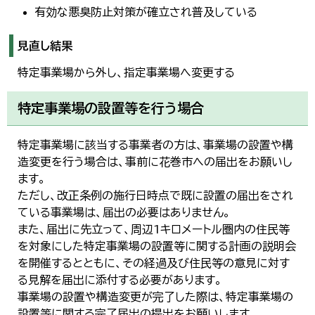
有効な悪臭防止対策が確立され普及している
見直し結果
特定事業場から外し、指定事業場へ変更する
特定事業場の設置等を行う場合
特定事業場に該当する事業者の方は、事業場の設置や構
造変更を行う場合は、事前に花巻市への届出をお願いし
ます。
ただし、改正条例の施行日時点で既に設置の届出をされ
ている事業場は、届出の必要はありません。
また、届出に先立って、周辺1キロメートル圏内の住民等
を対象にした特定事業場の設置等に関する計画の説明会
を開催するとともに、その経過及び住民等の意見に対す
る見解を届出に添付する必要があります。
事業場の設置や構造変更が完了した際は、特定事業場の
設置等に関する完了届出の提出をお願いします。