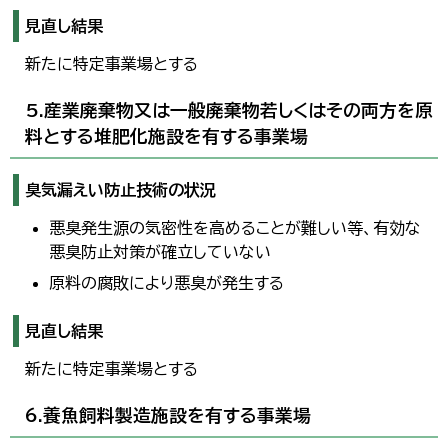
見直し結果
新たに特定事業場とする
5.産業廃棄物又は一般廃棄物若しくはその両方を原
料とする堆肥化施設を有する事業場
臭気漏えい防止技術の状況
悪臭発生源の気密性を高めることが難しい等、有効な
悪臭防止対策が確立していない
原料の腐敗により悪臭が発生する
見直し結果
新たに特定事業場とする
6.養魚飼料製造施設を有する事業場