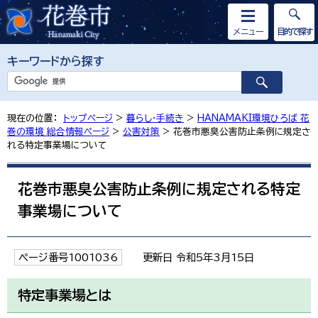
メニュー
目的で探す
キーワードから探す
現在の位置：
トップページ
>
暮らし・手続き
>
HANAMAKI環境ひろば 花
巻の環境 総合情報ページ
>
公害対策
> 花巻市悪臭公害防止条例に規定さ
れる特定事業場について
花巻市悪臭公害防止条例に規定される特定
事業場について
ページ番号1001036
更新日 令和5年3月15日
特定事業場とは