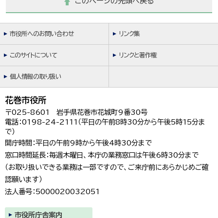
このページの先頭へ戻る
市役所へのお問い合わせ
リンク集
このサイトについて
リンクと著作権
個人情報の取り扱い
花巻市役所
〒025-8601 岩手県花巻市花城町9番30号
電話：0198-24-2111（平日の午前8時30分から午後5時15分ま
で）
開庁時間：平日の午前9時から午後4時30分まで
窓口時間延長：毎週木曜日、本庁の業務窓口は午後6時30分まで
（お取り扱いできる業務は一部ですので、ご来庁前にあらかじめご確
認願います）
法人番号：5000020032051
市役所庁舎案内