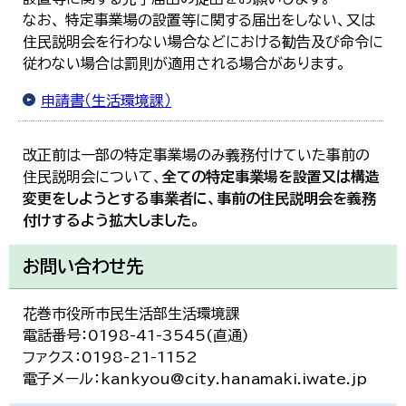
なお、 特定事業場の設置等に関する届出をしない、又は
住民説明会を行わない場合などにおける勧告及び命令に
従わない場合は罰則が適用される場合があります。
申請書（生活環境課）
改正前は一部の特定事業場のみ義務付けていた事前の
住民説明会について、
全ての特定事業場を設置又は構造
変更をしようとする事業者に、事前の住民説明会を義務
付けするよう拡大しました
。
お問い合わせ先
花巻市役所市民生活部生活環境課
電話番号：0198-41-3545(直通)
ファクス：0198-21-1152
電子メール：kankyou@city.hanamaki.iwate.jp