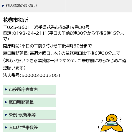
個人情報の取り扱い
花巻市役所
〒025-8601 岩手県花巻市花城町9番30号
電話：0198-24-2111（平日の午前8時30分から午後5時15分ま
で）
開庁時間：平日の午前9時から午後4時30分まで
窓口時間延長：毎週木曜日、本庁の業務窓口は午後6時30分まで
（お取り扱いできる業務は一部ですので、ご来庁前にあらかじめご確
認願います）
法人番号：5000020032051
市役所庁舎案内
窓口時間延長
条例・例規集等
人口と世帯数等