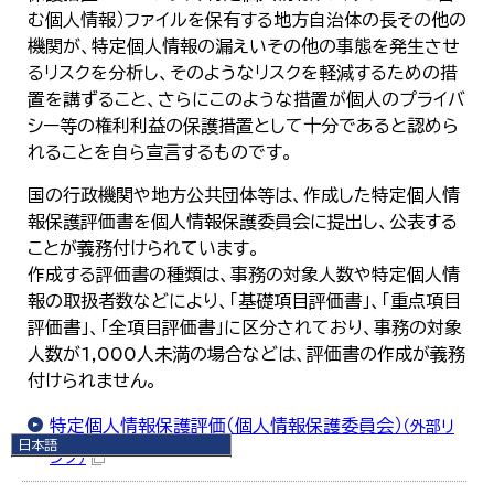
む個人情報）ファイルを保有する地方自治体の長その他の
機関が、特定個人情報の漏えいその他の事態を発生させ
るリスクを分析し、そのようなリスクを軽減するための措
置を講ずること、さらにこのような措置が個人のプライバ
シー等の権利利益の保護措置として十分であると認めら
れることを自ら宣言するものです。
国の行政機関や地方公共団体等は、作成した特定個人情
報保護評価書を個人情報保護委員会に提出し、公表する
ことが義務付けられています。
作成する評価書の種類は、事務の対象人数や特定個人情
報の取扱者数などにより、「基礎項目評価書」、「重点項目
評価書」、「全項目評価書」に区分されており、事務の対象
人数が1,000人未満の場合などは、評価書の作成が義務
付けられません。
特定個人情報保護評価（個人情報保護委員会）
（外部リ
日本語
ンク）
日本語
English