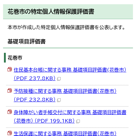
한국어
简体中文
花巻市の特定個人情報保護評価書
繁體中文
本市が作成した特定個人情報保護評価書を公表します。
基礎項目評価書
花巻市
住民基本台帳に関する事務 基礎項目評価書(花巻市）
（PDF 237.8KB）
予防接種に関する事務 基礎項目評価書（花巻市）
（PDF 232.8KB）
身体障がい者手帳交付に関する事務 基礎項目評価書
（花巻市） （PDF 199.1KB）
生活保護に関する事務 基礎項目評価書（花巻市）