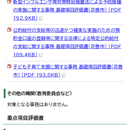
新型インフルエンザ等対策特別措置法による予防接種
の実施に関する事務 基礎項目評価書（花巻市） （PDF
192.9KB）
公的給付の支給等の迅速かつ確実な実施のための預
貯金口座の登録等に関する法律による特定公的給付
の支給に関する事務_基礎項目評価書（花巻市） （PDF
109.4KB）
子ども子育て支援に関する事務 基礎項目評価書（花巻
市） （PDF 193.8KB）
その他の機関（教育委員会など）
対象となる事務はありません。
重点項目評価書