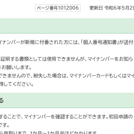
ページ番号1012006
更新日 令和6年5月2
イナンバーが新規に付番された方には、「個人番号通知書」が送付
を証明する書類としては使用できませんが、マイナンバーをお知ら
をお願いします。
きませんので、紛失した場合は、マイナンバーカードもしくはマ
得してください。
る
することで、マイナンバーを確認することができます。初回申請の
です。
ら受取りまで、1か月～1か月半ほどかかります。