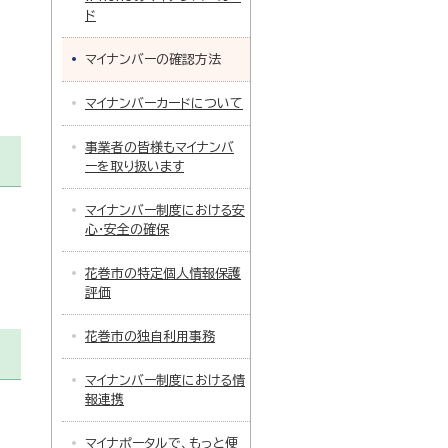
ド
マイナンバーの確認方法
マイナンバーカードについて
事業者の皆様もマイナンバ
ーを取り扱います
マイナンバー制度における安
心・安全の確保
花巻市の特定個人情報保護
評価
花巻市の独自利用事務
マイナンバー制度における情
報連携
と
マイナポータルで、もっと便