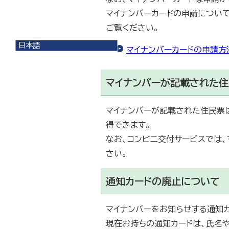
マイナンバーカードの申請について
ご覧ください。
日本語
マイナンバーカードの申請方
日本語
English
한국어
マイナンバーが記載された
简体中文
繁體中文
マイナンバーが記載された住民票
得できます。
なお、コンビニ交付サービスでは
さい。
通知カードの廃止について
マイナンバーをお知らせする通知カ
現在お持ちの通知カードは、氏名