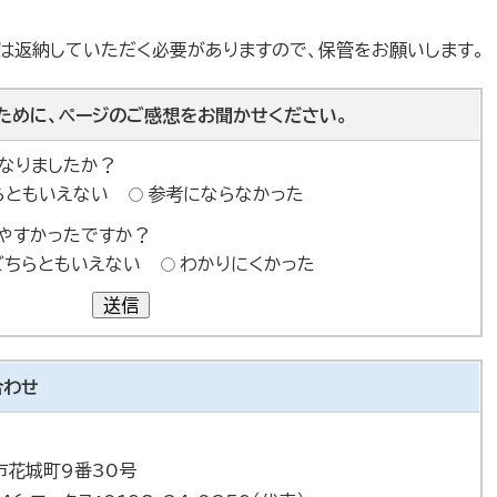
には返納していただく必要がありますので、保管をお願いします。
ために、ページのご感想をお聞かせください。
なりましたか？
らともいえない
参考にならなかった
やすかったですか？
どちらともいえない
わかりにくかった
送信
合わせ
巻市花城町9番30号