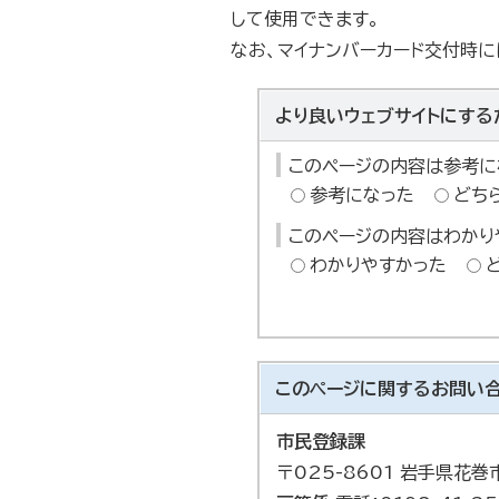
して使用できます。
なお、マイナンバーカード交付時
より良いウェブサイトにする
このページの内容は参考に
参考になった
どち
このページの内容はわかり
わかりやすかった
このページに関する
お問い
市民登録課
〒025-8601 岩手県花