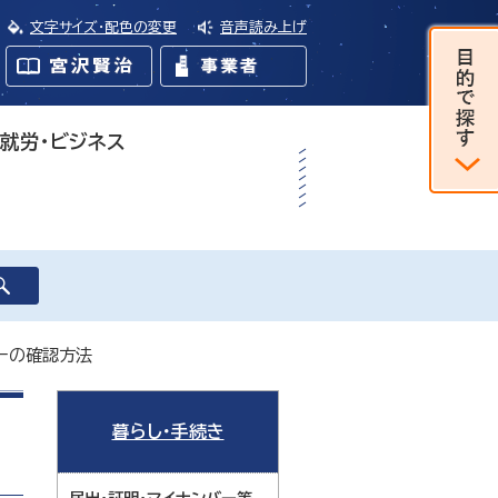
文字サイズ・配色の変更
音声読み上げ
・就労・ビジネス
ーの確認方法
暮らし・手続き