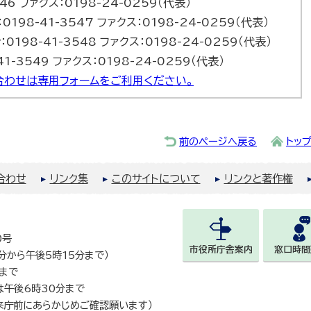
46 ファクス：0198-24-0259（代表）
0198-41-3547 ファクス：0198-24-0259（代表）
0198-41-3548 ファクス：0198-24-0259（代表）
1-3549 ファクス：0198-24-0259（代表）
合わせは専用フォームをご利用ください。
前のページへ戻る
トッ
合わせ
リンク集
このサイトについて
リンクと著作権
0号
市役所庁舎案内
窓口時間
0分から午後5時15分まで）
まで
は午後6時30分まで
来庁前にあらかじめご確認願います）