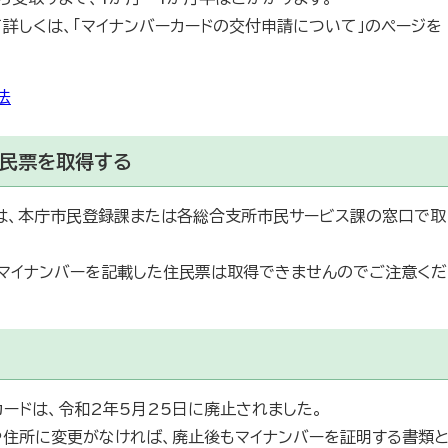
詳しくは、「マイナンバーカードの交付申請について」のページを
法
住民票を取得する
は、本庁市民登録課または各総合支所市民サービス課の窓口で取
、マイナンバーを記載した住民票は取得できませんのでご注意くだ
ードは、令和2年5月25日に廃止されました。
や住所に変更がなければ、廃止後もマイナンバーを証明する書類