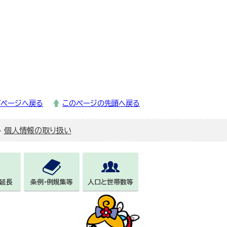
プページへ戻る
このページの先頭へ戻る
個人情報の取り扱い
延長
条例・例規集等
人口と世帯数等