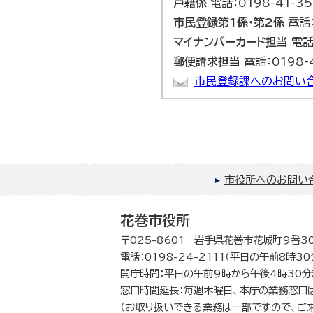
戸籍係
電話：0198-41-35
市民登録第1係・第2係
電話：
マイナンバーカード担当
電話：
郵便請求担当
電話：0198-4
市民登録課へのお問い
市役所へのお問い
花巻市役所
〒025-8601 岩手県花巻市花城町9番3
電話：0198-24-2111（平日の午前8時3
開庁時間：平日の午前9時から午後4時30分
窓口時間延長：毎週木曜日、本庁の業務窓口
（お取り扱いできる業務は一部ですので、ご