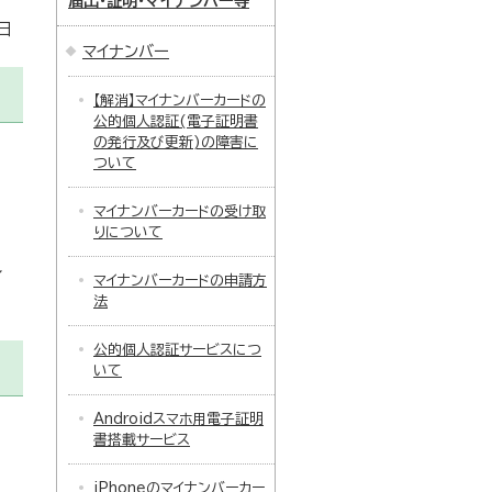
届出・証明・マイナンバー等
日
マイナンバー
【解消】マイナンバーカードの
公的個人認証(電子証明書
の発行及び更新)の障害に
ついて
マイナンバーカードの受け取
りについて
イ
マイナンバーカードの申請方
法
公的個人認証サービスにつ
いて
Androidスマホ用電子証明
書搭載サービス
iPhoneのマイナンバーカー