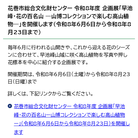
花巻市総合文化財センター 令和8年度 企画展「早池
峰・花の百名山 ―山博コレクションで楽しむ高山植
物―」を開催します（令和8年6月6日から令和8年8
月23日まで）
毎年6月に行われる山開きや、これから迎える花のシーズ
ンに合わせて、早池峰山域に咲く高山植物を写真や押し
花標本を中心に紹介する企画展です。
開催期間は、令和8年6月6日（土曜）から令和8年8月23
日（日曜）まで
詳しくは、下記リンクからご覧ください。
花巻市総合文化財センター 令和8年度 企画展「早池
峰・花の百名山ー山博コレクションで楽しむ高山植物
ー」（令和8年6月6日から令和8年8月23日）を開催し
ます