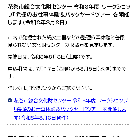
한국어
花巻市総合文化財センター 令和8年度 ワークショッ
简体中文
プ「発掘のお仕事体験＆バックヤードツアー」を開催
繁體中文
します（令和8年8月8日）
市内で発掘された縄文土器などの整理作業体験と普段
見られない文化財センターの収蔵庫を見学します。
開催日は、令和8年8月8日（土曜）です。
申込期間は、7月17日（金曜）から8月5日（水曜）までで
す。
詳しくは、下記リンクからご覧ください。
花巻市総合文化財センター 令和8年度 ワークショップ
「発掘のお仕事体験＆バックヤードツアー」を開催しま
す（令和8年8月8日開催）