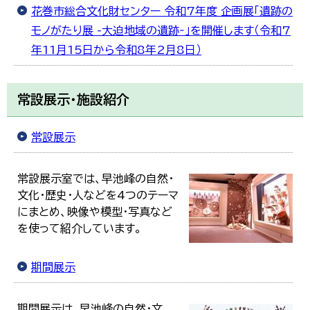
花巻市総合文化財センター 令和7年度 企画展「遺跡の
モノがたり展 -大迫地域の遺跡‐」を開催します（令和7
年11月15日から令和8年2月8日）
常設展示・施設紹介
常設展示
常設展示室では、早池峰の自然・
文化・歴史・人などを4つのテーマ
にまとめ、映像や模型・写真など
を使って紹介しています。
期間展示
期間展示は、早池峰の自然・文