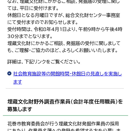
なお、埋蔵文化財にかかるご相談、発掘届の受理に関し
ては、平日に受付けます。
休館日となる月曜日ですが、総合文化財センター事務室
にて受付ますのでお知らせします。
受付時間は、令和8年4月1日より、午前9時から午後4時
30分までとなります。
埋蔵文化財にかかるご相談、発掘届の受付に関しまして
も、ご理解・ご協力のほど、よろしくお願いいたします。
詳細は、下記リンクをご覧ください。
社会教育施設等の開館時間・休館日の見直しを実施し
ます
埋蔵文化財野外調査作業員（会計年度任用職員）を
募集します
花巻市教育委員会が行う埋蔵文化財発掘作業員の採用
にあたり、作業員名簿への登録を希望する方を公募しま