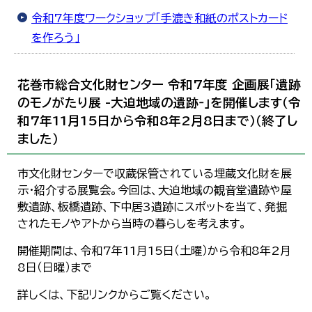
令和7年度ワークショップ「手漉き和紙のポストカード
を作ろう」
花巻市総合文化財センター 令和7年度 企画展「遺跡
のモノがたり展 -大迫地域の遺跡‐」を開催します（令
和7年11月15日から令和8年2月8日まで）（終了し
ました）
市文化財センターで収蔵保管されている埋蔵文化財を展
示・紹介する展覧会。今回は、大迫地域の観音堂遺跡や屋
敷遺跡、板橋遺跡、下中居3遺跡にスポットを当て、発掘
されたモノやアトから当時の暮らしを考えます。
開催期間は、令和7年11月15日（土曜）から令和8年2月
8日（日曜）まで
詳しくは、下記リンクからご覧ください。