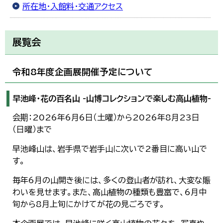
所在地・入館料・交通アクセス
展覧会
令和8年度企画展開催予定について
早池峰・花の百名山 -山博コレクションで楽しむ高山植物-
会期：2026年6月6日（土曜）から2026年8月23日
（日曜）まで
早池峰山は、岩手県で岩手山に次いで2番目に高い山で
す。
毎年6月の山開き後には、多くの登山者が訪れ、大変な賑
わいを見せます。また、高山植物の種類も豊富で、6月中
旬から8月上旬にかけてが花の見ごろです。