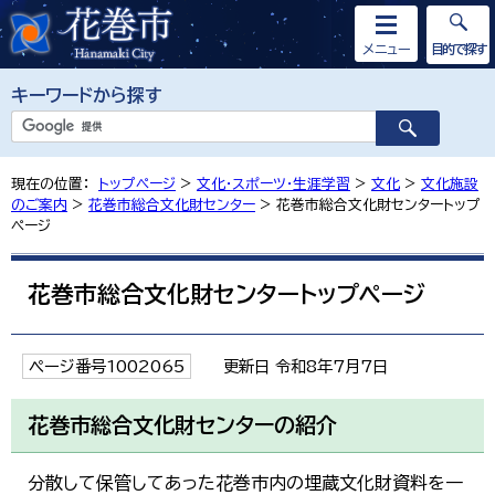
メニュー
目的で探す
キーワードから探す
現在の位置：
トップページ
>
文化・スポーツ・生涯学習
>
文化
>
文化施設
のご案内
>
花巻市総合文化財センター
> 花巻市総合文化財センタートップ
ページ
花巻市総合文化財センタートップページ
ページ番号1002065
更新日 令和8年7月7日
花巻市総合文化財センターの紹介
分散して保管してあった花巻市内の埋蔵文化財資料を一