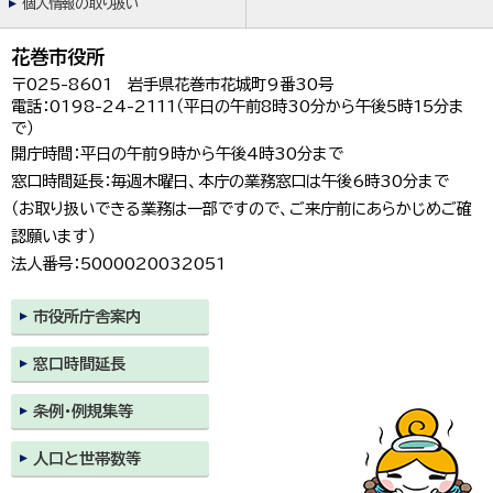
個人情報の取り扱い
花巻市役所
〒025-8601 岩手県花巻市花城町9番30号
電話：0198-24-2111（平日の午前8時30分から午後5時15分ま
で）
開庁時間：平日の午前9時から午後4時30分まで
窓口時間延長：毎週木曜日、本庁の業務窓口は午後6時30分まで
（お取り扱いできる業務は一部ですので、ご来庁前にあらかじめご確
認願います）
法人番号：5000020032051
市役所庁舎案内
窓口時間延長
条例・例規集等
人口と世帯数等