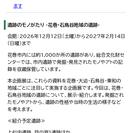
ます
遺跡のモノがたり -花巻・石鳥谷地域の遺跡-
会期：2026年12月12日（土曜）から2027年2月14日
（日曜）まで
花巻市内には約1,000か所の遺跡があり、総合文化財セ
ンターでは、市内遺跡で発掘・発見されたモノやアトの記
録を収蔵保管しています。
本企画展は、これらの資料を花巻・大迫・石鳥谷・東和の
地域ごとに注目して実施する企画展です。今回は、花巻・
石鳥谷地域の遺跡について、展示・紹介します。発掘され
たモノやアトから、遺跡の性格や当時の生活の様子など
を考えます。
≪紹介予定遺跡≫
上似内遺跡、貝の淵1遺跡ほか