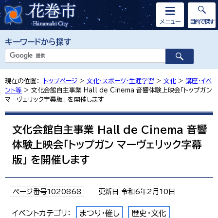
メニュー
目的で探す
キーワードから探す
現在の位置：
トップページ
>
文化・スポーツ・生涯学習
>
文化
>
講座・イベ
ント等
> 文化会館自主事業 Hall de Cinema 音響体験上映会「トップガン
マーヴェリック字幕版」 を開催します
文化会館自主事業 Hall de Cinema 音響
体験上映会「トップガン マーヴェリック字幕
版」 を開催します
ページ番号1020868
更新日 令和6年2月10日
イベントカテゴリ：
まつり・催し
歴史・文化