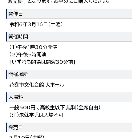
販売終了となります。お早めにご購入ください。
開催日
令和6年3月16日（土曜）
開催時間
（1）午後1時30分開演
（2）午後5時開演
[いずれも開場は開演30分前]
開催場所
花巻市文化会館 大ホール
入場料
一般500円 、高校生以下 無料（全席自由）
（注）未就学児は入場不可
発売日
2月10日（土曜）