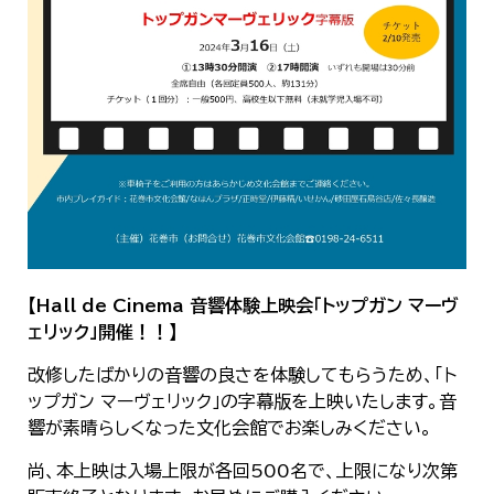
한국어
简体中文
繁體中文
【Hall de Cinema 音響体験上映会「トップガン マーヴ
ェリック」開催！！】
改修したばかりの音響の良さを体験してもらうため、「ト
ップガン マーヴェリック」の字幕版を上映いたします。音
響が素晴らしくなった文化会館でお楽しみください。
尚、本上映は入場上限が各回500名で、上限になり次第