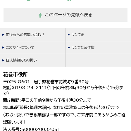
このページの先頭へ戻る
市役所へのお問い合わせ
リンク集
このサイトについて
リンクと著作権
個人情報の取り扱い
花巻市役所
〒025-8601 岩手県花巻市花城町9番30号
電話：0198-24-2111（平日の午前8時30分から午後5時15分ま
で）
開庁時間：平日の午前9時から午後4時30分まで
窓口時間延長：毎週木曜日、本庁の業務窓口は午後6時30分まで
（お取り扱いできる業務は一部ですので、ご来庁前にあらかじめご確
認願います）
法人番号：5000020032051