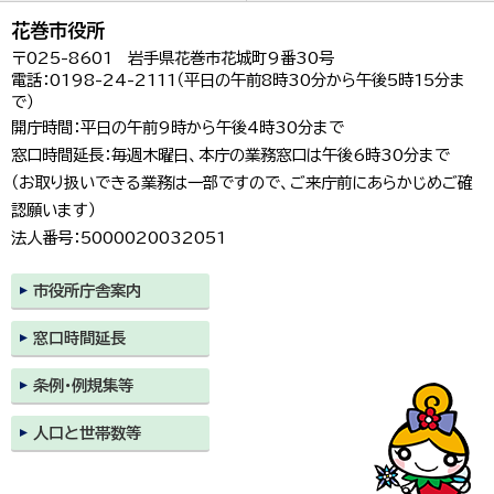
花巻市役所
〒025-8601 岩手県花巻市花城町9番30号
電話：0198-24-2111（平日の午前8時30分から午後5時15分ま
で）
開庁時間：平日の午前9時から午後4時30分まで
窓口時間延長：毎週木曜日、本庁の業務窓口は午後6時30分まで
（お取り扱いできる業務は一部ですので、ご来庁前にあらかじめご確
認願います）
法人番号：5000020032051
市役所庁舎案内
窓口時間延長
条例・例規集等
人口と世帯数等