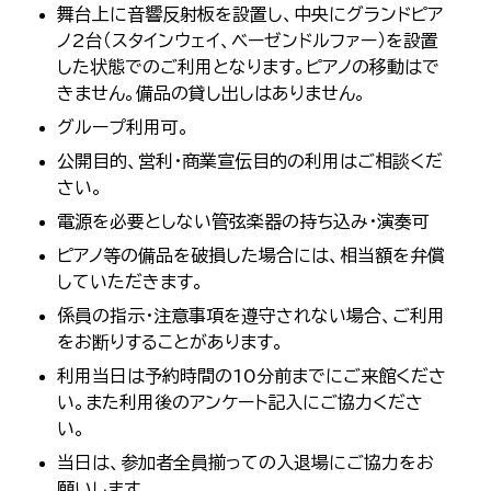
舞台上に音響反射板を設置し、中央にグランドピア
ノ2台（スタインウェイ、ベーゼンドルファー）を設置
した状態でのご利用となります。ピアノの移動はで
きません。備品の貸し出しはありません。
グループ利用可。
公開目的、営利・商業宣伝目的の利用はご相談くだ
さい。
電源を必要としない管弦楽器の持ち込み・演奏可
ピアノ等の備品を破損した場合には、相当額を弁償
していただきます。
係員の指示・注意事項を遵守されない場合、ご利用
をお断りすることがあります。
利用当日は予約時間の10分前までにご来館くださ
い。また利用後のアンケート記入にご協力くださ
い。
当日は、参加者全員揃っての入退場にご協力をお
願いします。