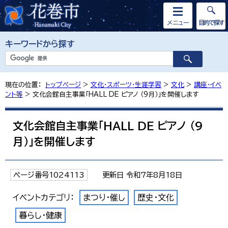
メニュー
目的で探す
キーワードから探す
現在の位置：
トップページ
>
文化・スポーツ・生涯学習
>
文化
>
講座・イベ
ント等
> 文化会館自主事業「HALL DE ピアノ （9月）」を開催します
文化会館自主事業「HALL DE ピアノ （9
月）」を開催します
ページ番号1024113
更新日 令和7年8月18日
イベントカテゴリ：
まつり・催し
歴史・文化
暮らし・健康