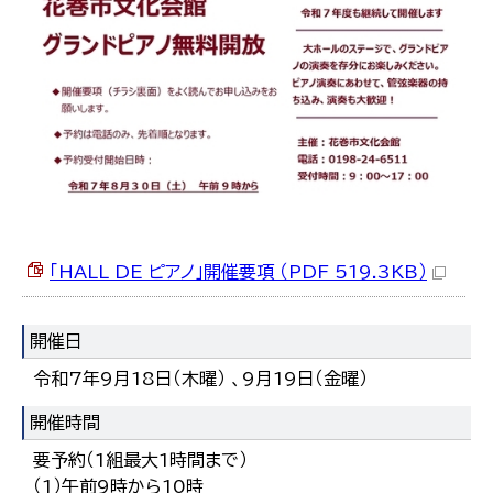
한국어
简体中文
繁體中文
「HALL DE ピアノ」開催要項 （PDF 519.3KB）
開催日
令和7年9月18日（木曜） 、9月19日（金曜）
開催時間
要予約（1組最大1時間まで）
（1）午前9時から10時