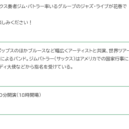
クス奏者ジム・バトラー率いるグループのジャズ・ライブが花巻で
楽しみください！
ポップスのほかブルースなど幅広くアーティストと共演、世界ツア
によるバンド。ジムバトラー（サックス）はアメリカでの国家行事に
ディ大使などから指名を受けている。
0分開演（18時開場）