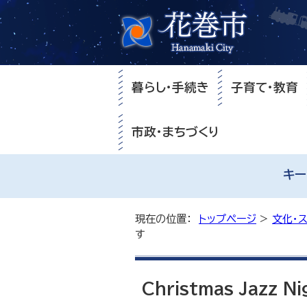
暮らし・手続き
子育て・教育
市政・まちづくり
キー
現在の位置：
トップページ
>
文化・
す
Christmas Jazz 