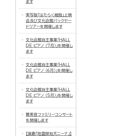
ます
実写版「はたらく細胞」上映
会及び文化会館バックヤー
ドツアーを開催します
文化会館自主事業「HALL
DE ピアノ （7月）」を開催し
ます
文化会館自主事業「HALL
DE ピアノ （6月）」を開催し
ます
文化会館自主事業「HALL
DE ピアノ （5月）」を開催し
ます
賛美音ファミリーコンサート
を開催します
【演劇「地雷探知犬ニーナ」】