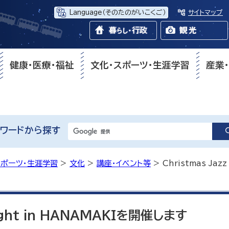
Language
（そのたのがいこくご）
サイトマップ
健康・医療・福祉
文化・スポーツ・生涯学習
産業
ワードから探す
スポーツ・生涯学習
>
文化
>
講座・イベント等
> Christmas Jaz
Night in HANAMAKIを開催します