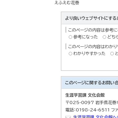
えふえむ花巻
より良いウェブサイトにする
このページの内容は参考に
参考になった
どち
このページの内容はわかり
わかりやすかった
このページに関する
お問い
生涯学習課 文化会館
〒025-0097 岩手県花
電話：0198-24-6511 フ
生涯学習課 文化会館へ