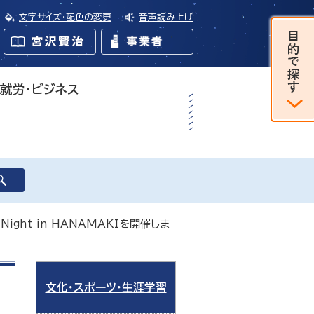
文字サイズ・配色の変更
音声読み上げ
・就労・ビジネス
z Night in HANAMAKIを開催しま
文化・スポーツ・生涯学習