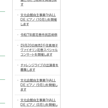
す
文化会館自主事業「HALL
DE ピアノ （10月）」を開催
します
令和7年度花巻市民芸術祭
【9月20日発売】千住真理子
ヴァイオリン花巻スペシャル
コンサートを開催します
チャレンジライブの出演者を
募集します
文化会館自主事業「HALL
DE ピアノ （9月）」を開催し
ます
文化会館自主事業「HALL
DE ピアノ （8月）」を開催し