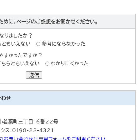
ために、ページのご感想をお聞かせください。
なりましたか？
らともいえない
参考にならなかった
やすかったですか？
どちらともいえない
わかりにくかった
送信
合わせ
巻市若葉町三丁目16番22号
ァクス：0198-22-4321
のお問い合わせは専用フォームをご利用ください。