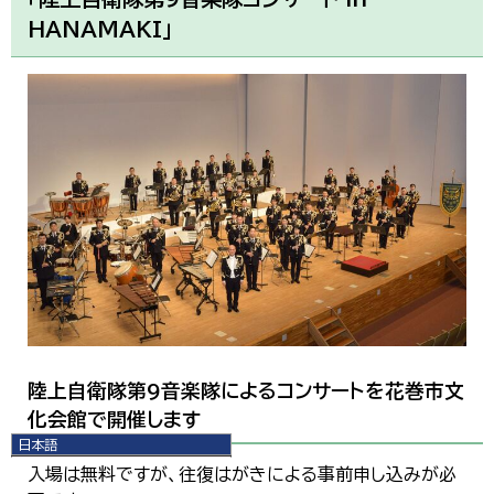
HANAMAKI」
陸上自衛隊第9音楽隊によるコンサートを花巻市文
化会館で開催します
日本語
日本語
入場は無料ですが、往復はがきによる事前申し込みが必
English