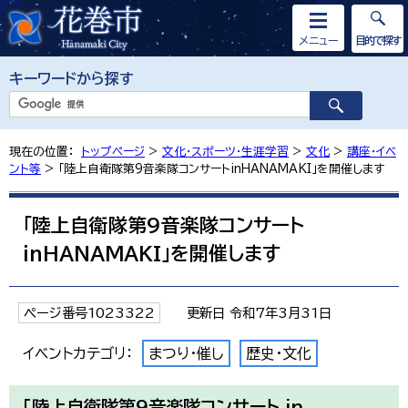
メニュー
目的で探す
キーワードから探す
現在の位置：
トップページ
>
文化・スポーツ・生涯学習
>
文化
>
講座・イベ
ント等
> 「陸上自衛隊第9音楽隊コンサートinHANAMAKI」を開催します
「陸上自衛隊第9音楽隊コンサート
inHANAMAKI」を開催します
ページ番号1023322
更新日 令和7年3月31日
イベントカテゴリ：
まつり・催し
歴史・文化
「陸上自衛隊第9音楽隊コンサート in