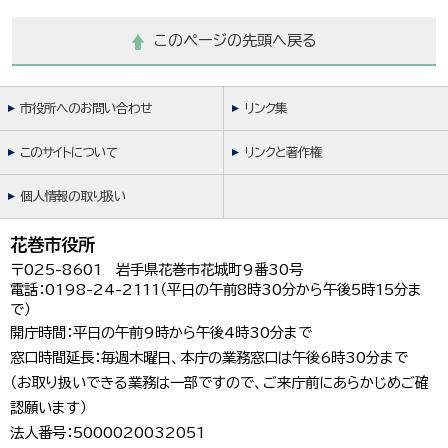
このページの先頭へ戻る
市役所へのお問い合わせ
リンク集
このサイトについて
リンクと著作権
個人情報の取り扱い
花巻市役所
〒025-8601 岩手県花巻市花城町9番30号
電話：0198-24-2111（平日の午前8時30分から午後5時15分ま
で）
開庁時間：平日の午前9時から午後4時30分まで
窓口時間延長：毎週木曜日、本庁の業務窓口は午後6時30分まで
（お取り扱いできる業務は一部ですので、ご来庁前にあらかじめご確
認願います）
法人番号：5000020032051