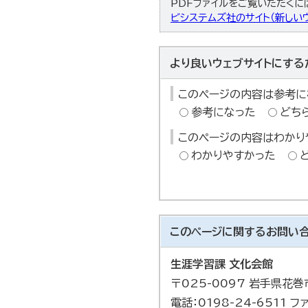
PDFファイルをご覧いただくには、
ビシステムズ社のサイト（新しいウ
より良いウェブサイトにする
このページの内容は参考に
参考になった
どち
このページの内容はわかり
わかりやすかった
このページに関する
お問い
生涯学習課 文化会館
〒025-0097 岩手県花
電話：0198-24-6511 フ