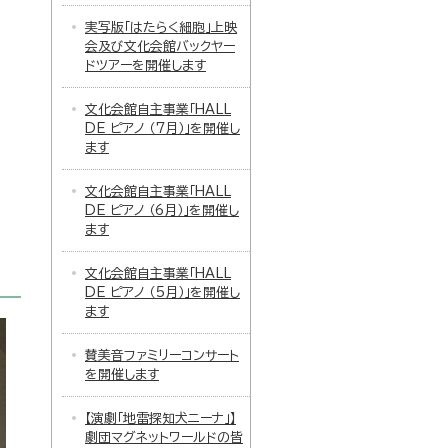
実写版「はたらく細胞」上映
会及び文化会館バックヤー
ドツアーを開催します
文化会館自主事業「HALL
DE ピアノ （7月）」を開催し
ます
文化会館自主事業「HALL
DE ピアノ （6月）」を開催し
ます
文化会館自主事業「HALL
DE ピアノ （5月）」を開催し
ます
賛美音ファミリーコンサート
を開催します
【演劇「地雷探知犬ニーナ」】
劇団マグネットワールドの皆