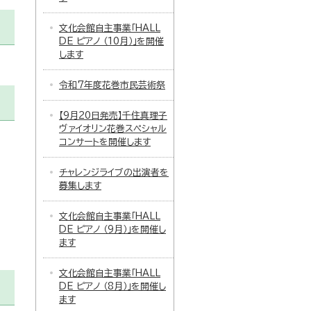
文化会館自主事業「HALL
DE ピアノ （10月）」を開催
します
令和7年度花巻市民芸術祭
【9月20日発売】千住真理子
ヴァイオリン花巻スペシャル
コンサートを開催します
チャレンジライブの出演者を
募集します
文化会館自主事業「HALL
DE ピアノ （9月）」を開催し
ます
文化会館自主事業「HALL
DE ピアノ （8月）」を開催し
ます