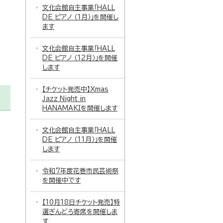
文化会館自主事業「HALL
DE ピアノ （1月）」を開催し
ます
文化会館自主事業「HALL
DE ピアノ （12月）」を開催
します
【チケット発売中】Xmas
Jazz Night in
HANAMAKIを開催します
文化会館自主事業「HALL
DE ピアノ （11月）」を開催
します
令和7年度花巻市民芸術祭
を開催中です
【10月18日チケット発売】特
選ぎんどろ寄席を開催しま
す