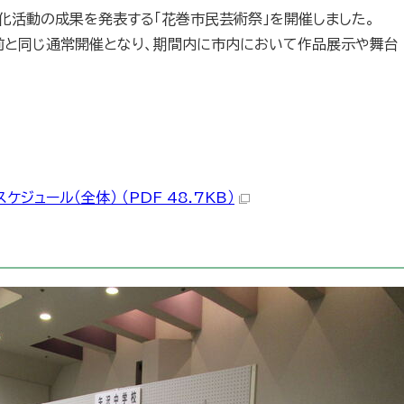
化活動の成果を発表する「花巻市民芸術祭」を開催しました。
前と同じ通常開催となり、期間内に市内において作品展示や舞台
ジュール（全体） （PDF 48.7KB）