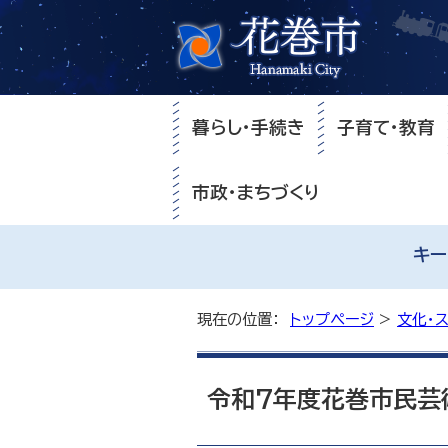
暮らし・手続き
子育て・教育
市政・まちづくり
キー
現在の位置：
トップページ
>
文化・
令和7年度花巻市民芸