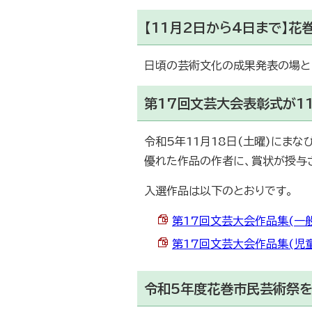
【11月2日から4日まで】
日頃の芸術文化の成果発表の場と
第17回文芸大会表彰式が1
令和5年11月18日(土曜)にまな
優れた作品の作者に、賞状が授与
入選作品は以下のとおりです。
第17回文芸大会作品集(一般の部
第17回文芸大会作品集(児童・
令和5年度花巻市民芸術祭を