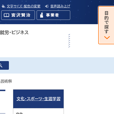
文字サイズ・配色の変更
音声読み上げ
・就労・ビジネス
民芸術祭
文化・スポーツ・生涯学習