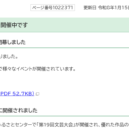
ページ番号1022371
更新日 令和8年1月15
を開催中です
開幕しました
りました。
で様々なイベントが開催されています。
DF 52.7KB）
日に開催されました
迫ふるさとセンターで「第19回文芸大会」が開催され、優れた作品の