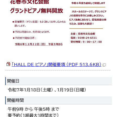
한국어
简体中文
繁體中文
「HALL DE ピアノ」開催要項 （PDF 513.6KB）
開催日
令和7年1月18日（土曜） 、1月19日（日曜）
開催時間
午前9時 から 午後5時 まで
要予約（1組最大1時間まで）