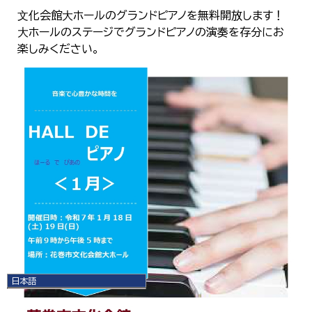
⽂化会館⼤ホールのグランドピアノを無料開放します！
⼤ホールのステージでグランドピアノの演奏を存分にお
楽しみください。
日本語
日本語
English