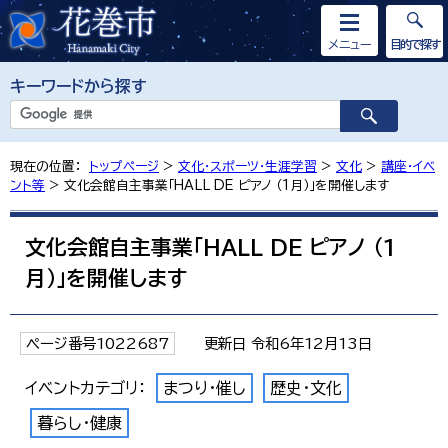
メニュー
目的で探す
キーワードから探す
現在の位置：
トップページ
>
文化・スポーツ・生涯学習
>
文化
>
講座・イベ
ント等
> 文化会館自主事業「HALL DE ピアノ （1月）」を開催します
文化会館自主事業「HALL DE ピアノ （1
月）」を開催します
ページ番号1022687
更新日 令和6年12月13日
イベントカテゴリ：
まつり・催し
歴史・文化
暮らし・健康