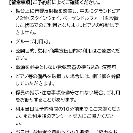
【留意事項】ご予約前によくご確認ください。
舞台上に音響反射板を設置し、中央にグランドピア
ノ2台（スタインウェイ、ベーゼンドルファー）を設置
した状態でのご利用となります。ピアノの移動はで
きません。
グループ利用可。
公開目的、営利・商業宣伝目的の利用はご遠慮くだ
さい。
電源を必要としない管弦楽器の持ち込み・演奏可
ピアノ等の備品を破損した場合には、相当額を弁償
していただきます。
係員の指示・注意事項を遵守されない場合、ご利用
をお断りすることがあります。
利用当日は予約時間の10分前までにご来館くださ
い。また利用後のアンケート記入にご協力くださ
い。
当日は、参加者全員揃っての入退場にご協力をお