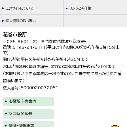
このサイトについて
リンクと著作権
個人情報の取り扱い
花巻市役所
〒025-8601 岩手県花巻市花城町9番30号
電話：0198-24-2111（平日の午前8時30分から午後5時15分ま
で）
開庁時間：平日の午前9時から午後4時30分まで
窓口時間延長：毎週木曜日、本庁の業務窓口は午後6時30分まで
（お取り扱いできる業務は一部ですので、ご来庁前にあらかじめご確
認願います）
法人番号：5000020032051
市役所庁舎案内
窓口時間延長
条例・例規集等