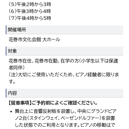
（5）午後2時から3時
（6）午後3時から4時
（7）午後4時から5時
開催場所
花巻市文化会館 大ホール
対象
花巻市在住、花巻市在勤、在学の方（小学生以下は保護
者同伴）
（注）大切にご使用いただくため、ピアノ経験者に限りま
す。
内容
【留意事項】ご予約前によくご確認ください。
舞台上に音響反射板を設置し、中央にグランドピア
ノ2台（スタインウェイ、ベーゼンドルファー）を設置
した状態でのご利用となります。ピアノの移動はで