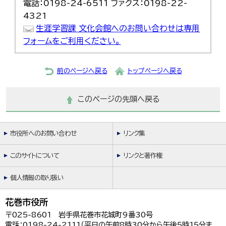
電話：0198-24-6511 ファクス：0198-22-
4321
生涯学習課 文化会館へのお問い合わせは専用
フォームをご利用ください。
前のページへ戻る
トップページへ戻る
このページの先頭へ戻る
市役所へのお問い合わせ
リンク集
このサイトについて
リンクと著作権
個人情報の取り扱い
花巻市役所
〒025-8601 岩手県花巻市花城町9番30号
電話：0198-24-2111（平日の午前8時30分から午後5時15分ま