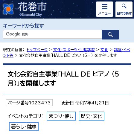
メニュー
目的で探す
キーワードから探す
現在の位置：
トップページ
>
文化・スポーツ・生涯学習
>
文化
>
講座・イベ
ント等
> 文化会館自主事業「HALL DE ピアノ （5月）」を開催します
文化会館自主事業「HALL DE ピアノ （5
月）」を開催します
ページ番号1023473
更新日 令和7年4月21日
イベントカテゴリ：
まつり・催し
歴史・文化
暮らし・健康