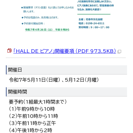
한국어
简体中文
繁體中文
「HALL DE ピアノ」開催要項 （PDF 973.5KB）
開催日
令和7年5月11日（日曜） 、5月12日（月曜）
開催時間
要予約（1組最大1時間まで）
（1）午前9時から10時
（2）午前10時から11時
（3）午前11時から正午
（4）午後1時から2時