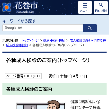
メニュー
目的で探す
キーワードから探す
現在の位置：
トップページ
>
健康・医療・福祉
>
成人検診（健診）・予防接種
>
成人検診（健診）
> 各種成人検診のご案内（トップページ）
各種成人検診のご案内（トップページ）
ページ番号1001901
更新日 令和8年4月13日
各種成人検診のご案内
健診（検診）は、保
健センターや振興