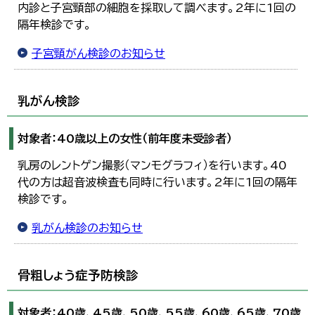
内診と子宮頸部の細胞を採取して調べます。2年に1回の
隔年検診です。
子宮頸がん検診のお知らせ
乳がん検診
対象者：40歳以上の女性（前年度未受診者）
乳房のレントゲン撮影（マンモグラフィ）を行います。40
代の方は超音波検査も同時に行います。2年に1回の隔年
検診です。
乳がん検診のお知らせ
骨粗しょう症予防検診
対象者：40歳、45歳、50歳、55歳、60歳、65歳、70歳