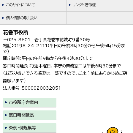
このサイトについて
リンクと著作権
個人情報の取り扱い
花巻市役所
〒025-8601 岩手県花巻市花城町9番30号
電話：0198-24-2111（平日の午前8時30分から午後5時15分ま
で）
開庁時間：平日の午前9時から午後4時30分まで
窓口時間延長：毎週木曜日、本庁の業務窓口は午後6時30分まで
（お取り扱いできる業務は一部ですので、ご来庁前にあらかじめご確
認願います）
法人番号：5000020032051
市役所庁舎案内
窓口時間延長
条例・例規集等