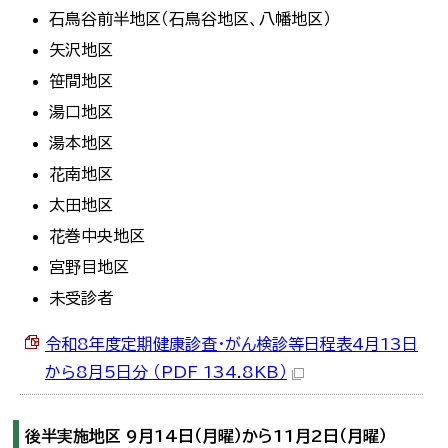
石鳥谷前半地区（石鳥谷地区、八幡地区）
矢沢地区
笹間地区
湯口地区
湯本地区
花南地区
太田地区
花巻中央地区
宮野目地区
未受診者
令和8年度定期健康診査・がん検診等日程表4月13日
から8月5日分 （PDF 134.8KB）
後半実施地区 9月14日（月曜）から11月2日（月曜）