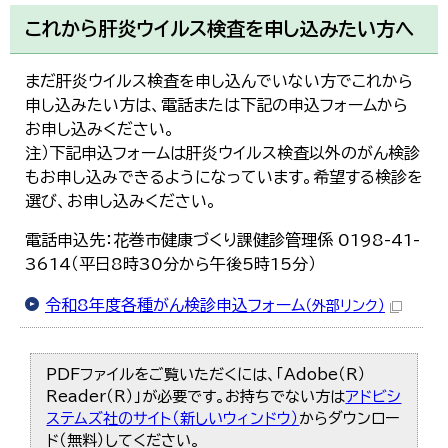
これから肝炎ウイルス検査を申し込みたい方へ
まだ肝炎ウイルス検査を申し込んでいない方でこれから
申し込みたい方は、電話または下記の申込フォームから
お申し込みください。
注）下記申込フォームは肝炎ウイルス検査以外のがん検診
もお申し込みできるようになっています。希望する検診を
選び、お申し込みください。
電話申込先：花巻市健康づくり課健診管理係 0198-41-
3614（平日8時30分から午後5時15分）
令和8年度各種がん検診申込フォーム
（外部リンク）
PDFファイルをご覧いただくには、「Adobe（R）
Reader（R）」が必要です。お持ちでない方は
アドビシ
ステムズ社のサイト（新しいウィンドウ）
からダウンロー
ド（無料）してください。