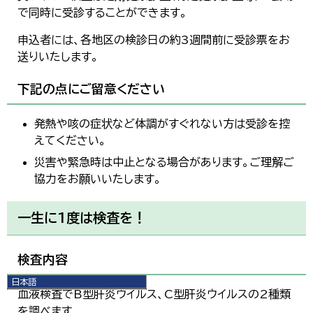
で同時に受診することができます。
申込者には、各地区の検診日の約3週間前に受診票をお
送りいたします。
下記の点にご留意ください
発熱や咳の症状など体調がすぐれない方は受診を控
えてください。
災害や緊急時は中止となる場合があります。ご理解ご
協力をお願いいたします。
一生に1度は検査を！
検査内容
日本語
血液検査でB型肝炎ウイルス、C型肝炎ウイルスの2種類
日本語
English
を調べます