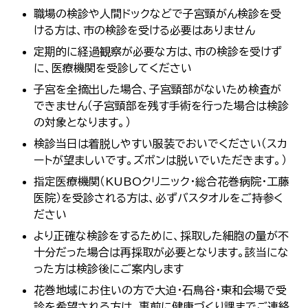
職場の検診や人間ドックなどで子宮頸がん検診を受
ける方は、市の検診を受ける必要はありません
定期的に経過観察が必要な方は、市の検診を受けず
に、医療機関を受診してください
子宮を全摘出した場合、子宮頸部がないため検査が
できません（子宮頸部を残す手術を行った場合は検診
の対象となります。）
検診当日は着脱しやすい服装でおいでください（スカ
ートが望ましいです。ズボンは脱いでいただきます。）
指定医療機関（KUBOクリニック・総合花巻病院・工藤
医院）を受診される方は、必ずバスタオルをご持参く
ださい
より正確な検診をするために、採取した細胞の量が不
十分だった場合は再採取が必要となります。該当にな
った方は検診後にご案内します
花巻地域にお住いの方で大迫・石鳥谷・東和会場で受
診を希望される方は、事前に健康づくり課までご連絡