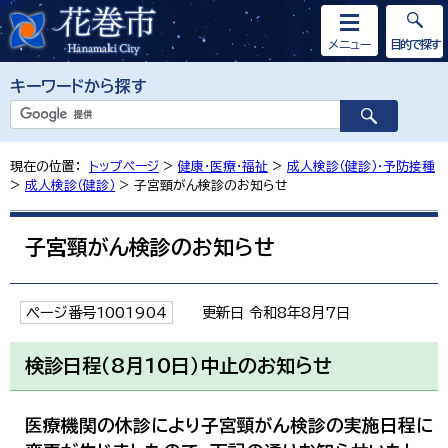
メニュー
目的で探す
キーワードから探す
現在の位置：
トップページ
>
健康・医療・福祉
>
成人検診（健診）・予防接種
>
成人検診（健診）
> 子宮頸がん検診のお知らせ
子宮頸がん検診のお知らせ
ページ番号1001904
更新日 令和8年8月7日
検診日程（8月10日）中止のお知らせ
医療機関の休診により子宮頸がん検診の実施日程に