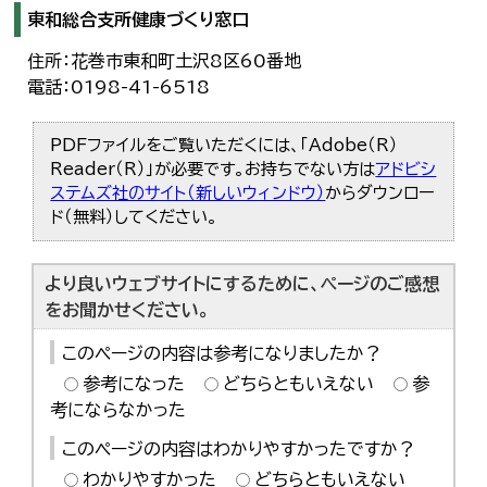
東和総合支所健康づくり窓口
住所：花巻市東和町土沢8区60番地
電話：0198-41-6518
PDFファイルをご覧いただくには、「Adobe（R）
Reader（R）」が必要です。お持ちでない方は
アドビシ
ステムズ社のサイト（新しいウィンドウ）
からダウンロー
ド（無料）してください。
より良いウェブサイトにするために、ページのご感想
をお聞かせください。
このページの内容は参考になりましたか？
参考になった
どちらともいえない
参
考にならなかった
このページの内容はわかりやすかったですか？
わかりやすかった
どちらともいえない