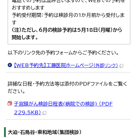
電話での予約は混み合いますので、WEBでの予約を
おすすめします
予約受付期間：予約は検診月の1か月前から受付しま
す
（注）ただし、6月の検診予約は5月18日（月曜）から
開始します。
以下のリンク先の予約フォームからご予約ください。
【WEB予約先】工藤医院ホームページ
（外部リンク）
詳細な日程・予約方法等は添付のPDFファイルをご覧く
ださい。
子宮頸がん検診日程表(病院での検診) （PDF
229.5KB）
大迫・石鳥谷・東和地域（集団検診）