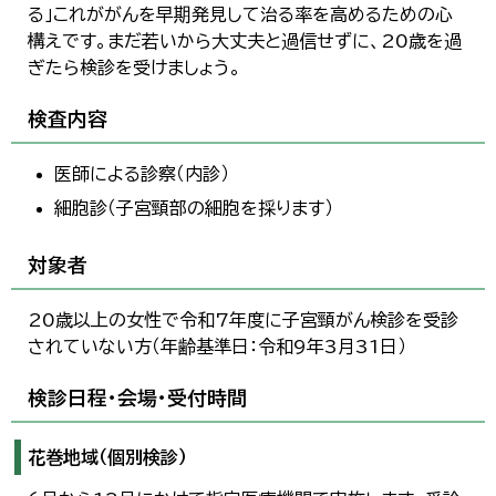
る」これががんを早期発見して治る率を高めるための心
構えです。まだ若いから大丈夫と過信せずに、20歳を過
ぎたら検診を受けましょう。
検査内容
医師による診察（内診）
細胞診（子宮頸部の細胞を採ります）
対象者
20歳以上の女性で令和7年度に子宮頸がん検診を受診
されていない方（年齢基準日：令和9年3月31日）
検診日程・会場・受付時間
花巻地域（個別検診）