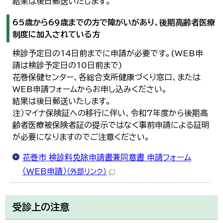
結果は後日郵送いたします。
65歳から69歳までの方で障がいがあり、後期高齢者医療
制度に加入されている方
検診予定日の14日前までに申請が必要です。(WEB申
請は検診予定日の10日前まで)
花巻保健センター、各総合支所健康づくり窓口、または
WEB申請フォームからお申し込みください。
結果は後日郵送いたします。
注）マイナ保険証への移行に伴い、令和7年度から後期高
齢者医療被保険者証の提示ではなく事前申請による証明
が必要になりますのでご注意ください。
花巻市 検診料免除申請書兼同意書 申請フォーム
（WEB申請）
（外部リンク）
受診上の注意