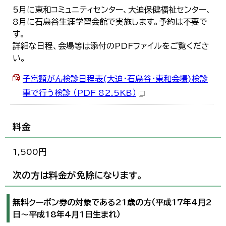
5月に東和コミュニティセンター、大迫保健福祉センター、
8月に石鳥谷生涯学習会館で実施します。予約は不要で
す。
詳細な日程、会場等は添付のPDFファイルをご覧くださ
い。
子宮頸がん検診日程表(大迫・石鳥谷・東和会場)検診
車で行う検診 （PDF 82.5KB）
料金
1,500円
次の方は料金が免除になります。
無料クーポン券の対象である21歳の方（平成17年4月2
日～平成18年4月1日生まれ）