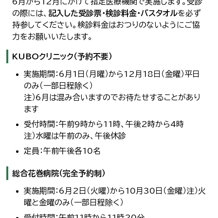
6月から12月にかけて指定医療機関で実施します。受診
の際には、
記入した受診票・検診料金・バスタオル
を必ず
持参してください。検診料金はおつりのないようにご協
力をお願いいたします。
KUBOクリニック（予約不要）
実施期間：6月1日（月曜）から12月18日（金曜）平日
のみ（一部日程除く）
注）6月は混み合いますのでお待たせすることがあり
ます
受付時間：午前9時から11時、午後2時から4時
注）水曜は午前のみ、午後休診
定員：午前午後各10名
総合花巻病院（完全予約制）
実施期間：6月2日（火曜）から10月30日（金曜）注）火
曜と金曜のみ（一部日程除く）
受付時間：午前11時から11時20分