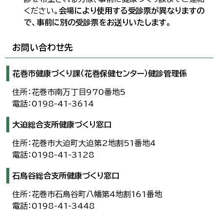
ください。
会場により使用する受診票が異なりますの
で、事前に別の受診票をお送りいたします。
お問い合わせ先
花巻市健康づくり課（花巻保健センター）健診管理係
住所：花巻市南万丁目970番地5
電話：0198-41-3614
大迫総合支所健康づくり窓口
住所：花巻市大迫町大迫第2地割51番地4
電話：0198-41-3128
石鳥谷総合支所健康づくり窓口
住所：花巻市石鳥谷町八幡第4地割161番地
電話：0198-41-3448