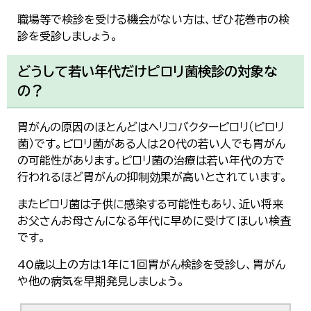
職場等で検診を受ける機会がない方は、ぜひ花巻市の検
診を受診しましょう。
どうして若い年代だけピロリ菌検診の対象な
の？
胃がんの原因のほとんどはヘリコバクターピロリ（ピロリ
菌）です。ピロリ菌がある人は20代の若い人でも胃がん
の可能性があります。ピロリ菌の治療は若い年代の方で
行われるほど胃がんの抑制効果が高いとされています。
またピロリ菌は子供に感染する可能性もあり、近い将来
お父さんお母さんになる年代に早めに受けてほしい検査
です。
40歳以上の方は1年に1回胃がん検診を受診し、胃がん
や他の病気を早期発見しましょう。