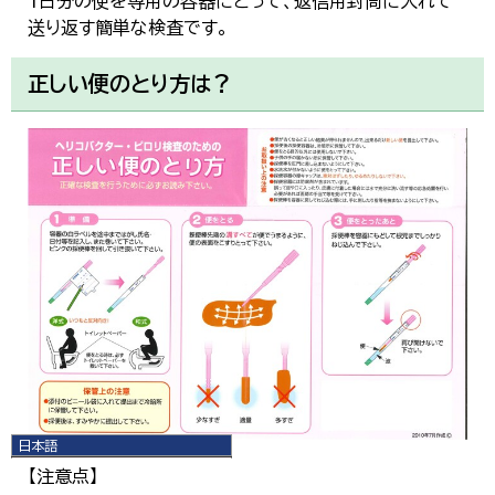
1日分の便を専用の容器にとって、返信用封筒に入れて
送り返す簡単な検査です。
正しい便のとり方は？
日本語
日本語
【注意点】
English