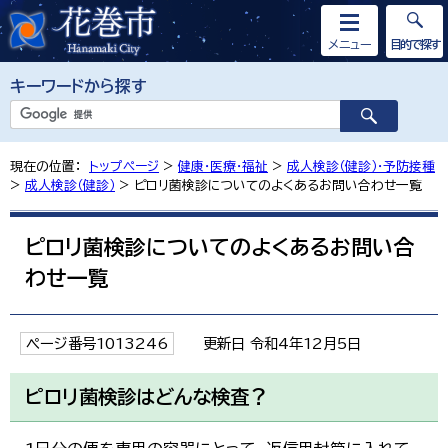
メニュー
目的で探す
キーワードから探す
現在の位置：
トップページ
>
健康・医療・福祉
>
成人検診（健診）・予防接種
>
成人検診（健診）
> ピロリ菌検診についてのよくあるお問い合わせ一覧
ピロリ菌検診についてのよくあるお問い合
わせ一覧
ページ番号1013246
更新日 令和4年12月5日
ピロリ菌検診はどんな検査？