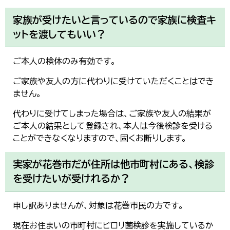
家族が受けたいと言っているので家族に検査キ
ットを渡してもいい？
ご本人の検体のみ有効です。
ご家族や友人の方に代わりに受けていただくことはでき
ません。
代わりに受けてしまった場合は、ご家族や友人の結果が
ご本人の結果として登録され、本人は今後検診を受ける
ことができなくなりますので、固くお断りします。
実家が花巻市だが住所は他市町村にある、検診
を受けたいが受けれるか？
申し訳ありませんが、対象は花巻市民の方です。
現在お住まいの市町村にピロリ菌検診を実施しているか