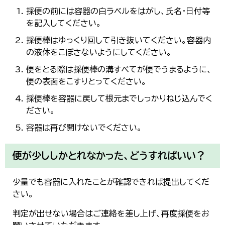
한국어
採便の前には容器の白ラベルをはがし、氏名・日付等
简体中文
を記入してください。
繁體中文
採便棒はゆっくり回して引き抜いてください。容器内
の液体をこぼさないようにしてください。
便をとる際は採便棒の溝すべてが便でうまるように、
便の表面をこすりとってください。
採便棒を容器に戻して根元までしっかりねじ込んでく
ださい。
容器は再び開けないでください。
便が少ししかとれなかった、どうすればいい？
少量でも容器に入れたことが確認できれば提出してくだ
さい。
判定が出せない場合はご連絡を差し上げ、再度採便をお