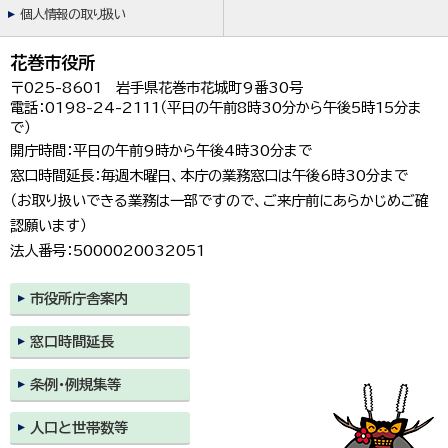
個人情報の取り扱い
花巻市役所
〒025-8601 岩手県花巻市花城町9番30号
電話：0198-24-2111（平日の午前8時30分から午後5時15分ま
で）
開庁時間：平日の午前9時から午後4時30分まで
窓口時間延長：毎週木曜日、本庁の業務窓口は午後6時30分まで
（お取り扱いできる業務は一部ですので、ご来庁前にあらかじめご確
認願います）
法人番号：5000020032051
市役所庁舎案内
窓口時間延長
条例・例規集等
人口と世帯数等