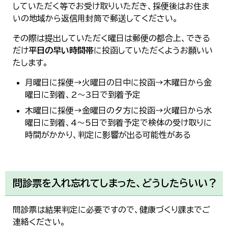
していただく等でお受け取りいただき、採便後はお住ま
いの地域から返信用封筒で郵送してください。
その際は提出していただく曜日は郵便の都合上、できる
だけ
平日の早い時間帯
に投函していただくようお願いい
たします。
月曜日に採便→火曜日の日中に投函→木曜日から金
曜日に到着、2～3日で到着予定
木曜日に採便→金曜日の夕方に投函→火曜日から水
曜日に到着、4～5日で到着予定で検体の受け取りに
時間がかかり、判定に影響が出る可能性がある
問診票を入れ忘れてしまった、どうしたらいい？
問診票は結果判定に必要ですので、健康づくり課までご
連絡ください。