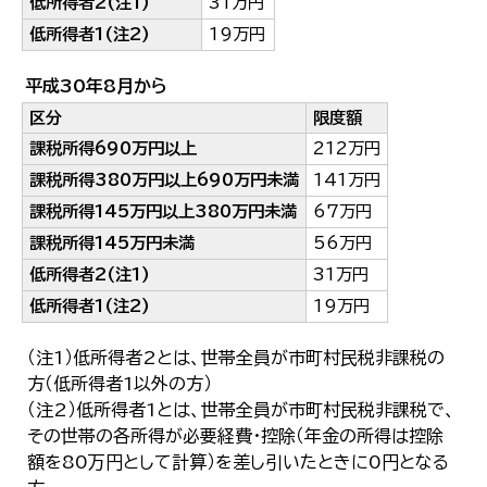
低所得者2(注1)
31万円
低所得者1(注2)
19万円
平成30年8月から
区分
限度額
課税所得690万円以上
212万円
課税所得380万円以上690万円未満
141万円
課税所得145万円以上380万円未満
67万円
課税所得145万円未満
56万円
低所得者2(注1)
31万円
低所得者1(注2)
19万円
（注1）低所得者2とは、世帯全員が市町村民税非課税の
方（低所得者1以外の方）
（注2）低所得者1とは、世帯全員が市町村民税非課税で、
その世帯の各所得が必要経費・控除（年金の所得は控除
額を80万円として計算）を差し引いたときに0円となる