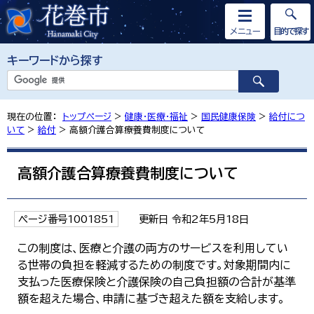
メニュー
目的で探す
キーワードから探す
現在の位置：
トップページ
>
健康・医療・福祉
>
国民健康保険
>
給付につ
いて
>
給付
> 高額介護合算療養費制度について
高額介護合算療養費制度について
ページ番号1001851
更新日 令和2年5月18日
この制度は、医療と介護の両方のサービスを利用してい
る世帯の負担を軽減するための制度です。対象期間内に
支払った医療保険と介護保険の自己負担額の合計が基準
額を超えた場合、申請に基づき超えた額を支給します。