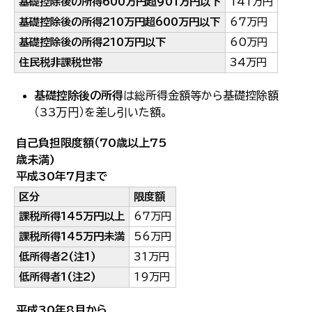
基礎控除後の所得600万円超901万円以下
141万円
基礎控除後の所得210万円超600万円以下
67万円
基礎控除後の所得210万円以下
60万円
住民税非課税世帯
34万円
基礎控除後の所得
は総所得金額等から基礎控除額
（33万円）を差し引いた額。
自己負担限度額（70歳以上75
歳未満)
平成30年7月まで
区分
限度額
課税所得145万円以上
67万円
課税所得145万円未満
56万円
低所得者2(注1)
31万円
低所得者1(注2)
19万円
平成30年8月から