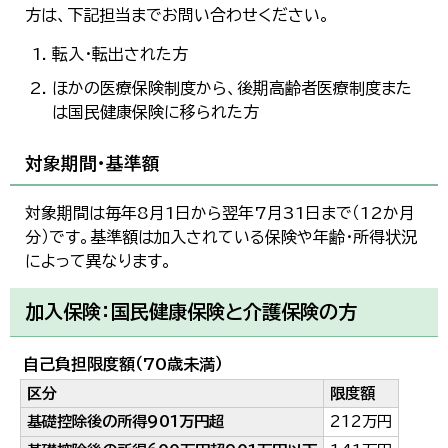
한국어
方は、下記担当までお問い合わせください。
简体中文
繁體中文
転入・転出された方
ほかの医療保険制度から、後期高齢者医療制度また
は国民健康保険に移られた方
対象期間・基準額
対象期間は毎年8月1日から翌年7月31日まで（12か月
分）です。基準額は加入されている保険や年齢・所得状況
によって異なります。
加入保険：国民健康保険と介護保険の方
自己負担限度額（70歳未満）
区分
限度額
基礎控除後の所得901万円超
212万円