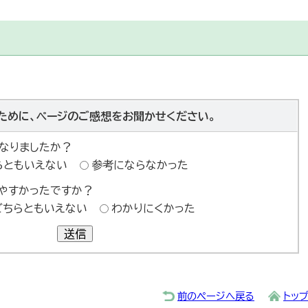
ために、ページのご感想をお聞かせください。
なりましたか？
らともいえない
参考にならなかった
やすかったですか？
どちらともいえない
わかりにくかった
送信
前のページへ戻る
トッ