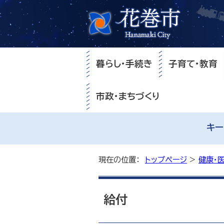
暮らし・手続き
子育て・教育
市政・まちづくり
キー
現在の位置：
トップページ
>
健康・
給付