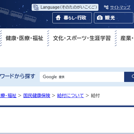
Language
（そのたのがいこくご）
サイトマップ
健康・医療・福祉
文化・スポーツ・生涯学習
産業
ワードから探す
医療・福祉
>
国民健康保険
>
給付について
> 給付