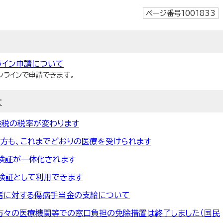
ページ番号1001833
ライン申請について
ンラインで申請できます。
せ
険税の税率が変わります
方も、これまでどおりの医療を受けられます
険証が一体化されます
険証として利用できます
者に対する傷病手当金の支給について
方々の医療機関等での窓口負担の免除措置は終了しました（国民