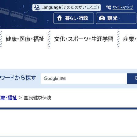
Language
（そのたのがいこくご）
サイトマップ
健康・医療・福祉
文化・スポーツ・生涯学習
産業
ワードから探す
医療・福祉
> 国民健康保険