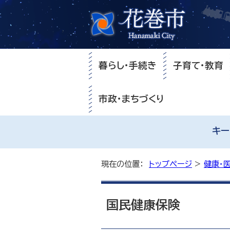
暮らし・手続き
子育て・教育
市政・まちづくり
キー
現在の位置：
トップページ
>
健康・
国民健康保険