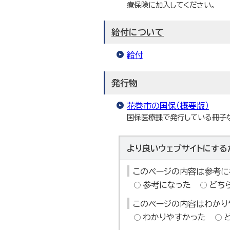
療保険に加入してください。
給付について
給付
発行物
花巻市の国保（概要版）
国保医療課で発行している冊子
より良いウェブサイトにする
このページの内容は参考に
参考になった
どち
このページの内容はわかり
わかりやすかった