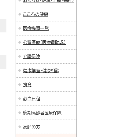
お知らせ（健康・医療・福祉）
こころの健康
医療機関一覧
公費医療（医療費助成）
介護保険
健康講座・健康相談
食育
献血日程
後期高齢者医療保険
高齢の方