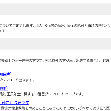
についてご紹介します。加入・脱退等の届出、国保の給付と申請方法など。
ます。
民登録上の同一世帯の方です。それ以外の方が届け出をする場合は、代理
康保険）
ダウンロード出来ます。
療課）
保険、国民年金に関する申請書ダウンロードページです。
手続きが必要です
り職場の健康保険をやめることになった方は、次のいずれかにより公的医