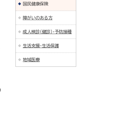
国民健康保険
障がいのある方
成人検診（健診）・予防接種
生活支援・生活保護
地域医療
申