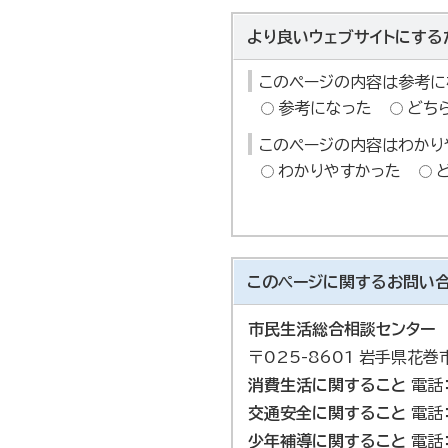
より良いウェブサイトにする
このページの内容は参考に
参考になった
どち
このページの内容はわかり
わかりやすかった
このページに関する
お問い
市民生活総合相談センター
〒025-8601 岩手県花
消費生活に関すること
電話：
交通安全に関すること
電話：
少年補導に関すること
電話：