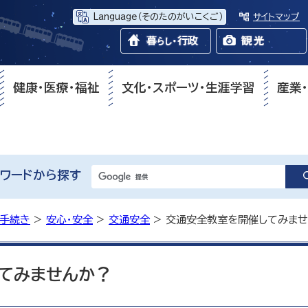
Language
（そのたのがいこくご）
サイトマップ
健康・医療・福祉
文化・スポーツ・生涯学習
産業
ワードから探す
・手続き
>
安心・安全
>
交通安全
> 交通安全教室を開催してみま
てみませんか？