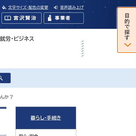
文字サイズ・配色の変更
音声読み上げ
・就労・ビジネス
せんか？
暮らし・手続き