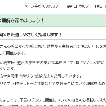
ページ番号1000733
更新日 令和6年11月21
の理解を深めましょう！
講師を派遣しやさしく指導します！
さんの希望する場所に伺い、幼児から高齢者まで幅広い年代を
して開催します。
術、紙芝居、道路の歩き方の実地指導を通じて「時にやさしく時に
ています。
方や自転車の乗り方・点検方法を指導しています。
解りやすい」をモットーに寸劇などで交通安全について理解を深め
りましては、下記のチラシに開催についてのQ＆Aを掲載してお