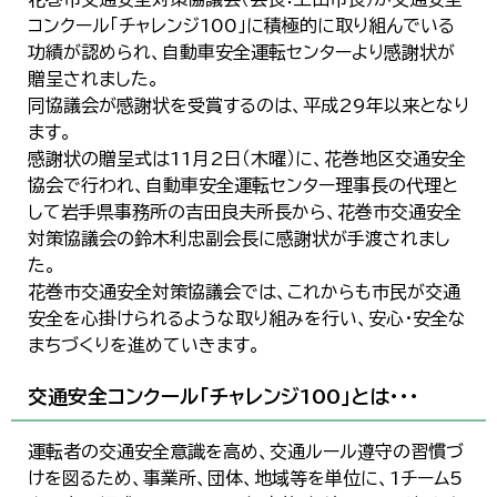
한국어
コンクール「チャレンジ100」に積極的に取り組んでいる
简体中文
功績が認められ、自動車安全運転センターより感謝状が
繁體中文
贈呈されました。
同協議会が感謝状を受賞するのは、平成29年以来となり
ます。
感謝状の贈呈式は11月2日（木曜）に、花巻地区交通安全
協会で行われ、自動車安全運転センター理事長の代理と
して岩手県事務所の吉田良夫所長から、花巻市交通安全
対策協議会の鈴木利忠副会長に感謝状が手渡されまし
た。
花巻市交通安全対策協議会では、これからも市民が交通
安全を心掛けられるような取り組みを行い、安心・安全な
まちづくりを進めていきます。
交通安全コンクール「チャレンジ100」とは・・・
運転者の交通安全意識を高め、交通ルール遵守の習慣づ
けを図るため、事業所、団体、地域等を単位に、1チーム5