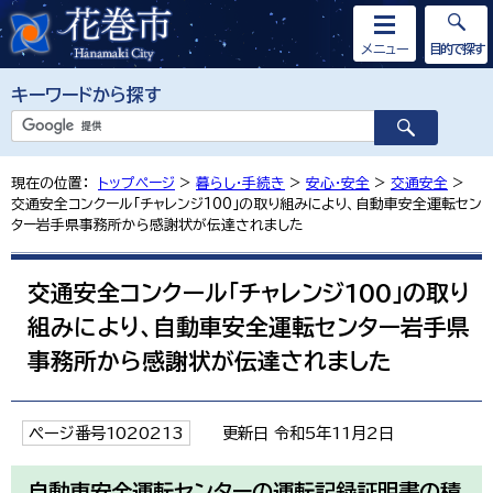
メニュー
目的で探す
キーワードから探す
現在の位置：
トップページ
>
暮らし・手続き
>
安心・安全
>
交通安全
>
交通安全コンクール「チャレンジ100」の取り組みにより、自動車安全運転セン
ター岩手県事務所から感謝状が伝達されました
交通安全コンクール「チャレンジ100」の取り
組みにより、自動車安全運転センター岩手県
事務所から感謝状が伝達されました
ページ番号1020213
更新日 令和5年11月2日
自動車安全運転センターの運転記録証明書の積