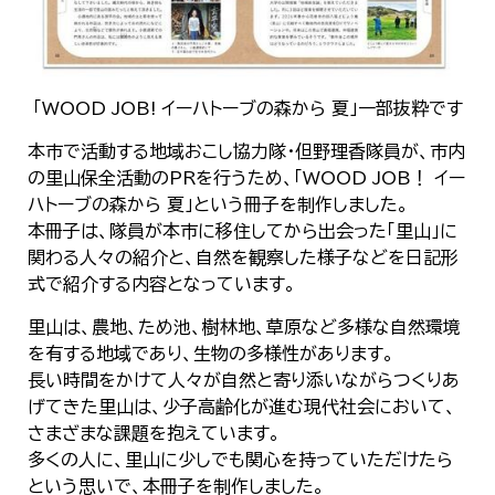
한국어
简体中文
繁體中文
「WOOD JOB! イーハトーブの森から 夏」一部抜粋です
本市で活動する地域おこし協力隊・但野理香隊員が、市内
の里山保全活動のPRを行うため、「WOOD JOB！ イー
ハトーブの森から 夏」という冊子を制作しました。
本冊子は、隊員が本市に移住してから出会った「里山」に
関わる人々の紹介と、自然を観察した様子などを日記形
式で紹介する内容となっています。
里山は、農地、ため池、樹林地、草原など多様な自然環境
を有する地域であり、生物の多様性があります。
長い時間をかけて人々が自然と寄り添いながらつくりあ
げてきた里山は、少子高齢化が進む現代社会において、
さまざまな課題を抱えています。
多くの人に、里山に少しでも関心を持っていただけたら
という思いで、本冊子を制作しました。