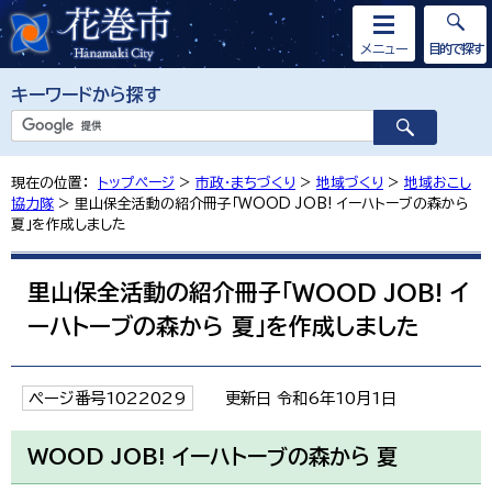
メニュー
目的で探す
キーワードから探す
現在の位置：
トップページ
>
市政・まちづくり
>
地域づくり
>
地域おこし
協力隊
> 里山保全活動の紹介冊子「WOOD JOB! イーハトーブの森から
夏」を作成しました
里山保全活動の紹介冊子「WOOD JOB! イ
ーハトーブの森から 夏」を作成しました
ページ番号1022029
更新日 令和6年10月1日
WOOD JOB! イーハトーブの森から 夏