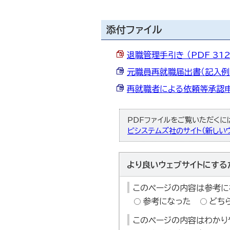
添付ファイル
退職管理手引き （PDF 312
元職員再就職届出書（記入例） （
再就職者による依頼等承認申請書
PDFファイルをご覧いただくには、
ビシステムズ社のサイト（新しいウ
より良いウェブサイトにする
このページの内容は参考に
参考になった
どち
このページの内容はわかり