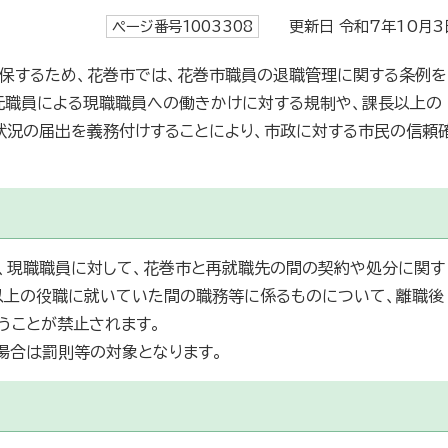
ページ番号1003308
更新日 令和7年10月3
保するため、花巻市では、花巻市職員の退職管理に関する条例を
元職員による現職職員への働きかけに対する規制や、課長以上の
状況の届出を義務付けすることにより、市政に対する市民の信頼
、現職職員に対して、花巻市と再就職先の間の契約や処分に関す
以上の役職に就いていた間の職務等に係るものについて、離職後
行うことが禁止されます。
場合は罰則等の対象となります。