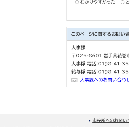
わかりやすかった
このページに関する
お問い
人事課
〒025-8601 岩手県花
人事係
電話：0198-41-35
給与係
電話：0198-41-35
人事課へのお問い合わせ
市役所へのお問い