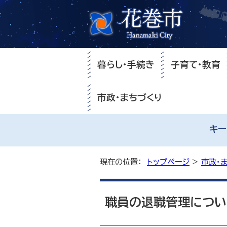
暮らし・手続き
子育て・教育
市政・まちづくり
キー
現在の位置：
トップページ
>
市政・
職員の退職管理につい