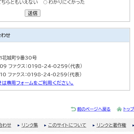
どちらともいえない
わかりにくかった
送信
合わせ
巻市花城町9番30号
09 ファクス：0198-24-0259（代表）
10 ファクス：0198-24-0259（代表）
は専用フォームをご利用ください。
前のページへ戻る
トッ
合わせ
リンク集
このサイトについて
リンクと著作権