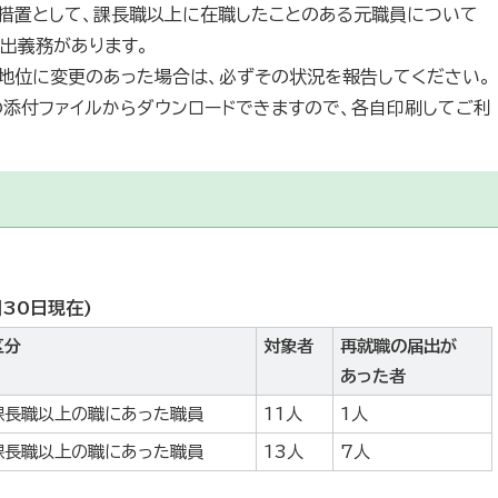
措置として、課長職以上に在職したことのある元職員について
出義務があります。
地位に変更のあった場合は、必ずその状況を報告してください。
の添付ファイルからダウンロードできますので、各自印刷してご利
30日現在)
区分
対象者
再就職の届出が
あった者
課長職以上の職にあった職員
11人
1人
課長職以上の職にあった職員
13人
7人