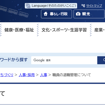
Language
（そのたのがいこくご）
サイトマップ
健康・医療・福祉
文化・スポーツ・生涯学習
産業
ワードから探す
まちづくり
>
人事・採用
>
人事
> 職員の退職管理について
て