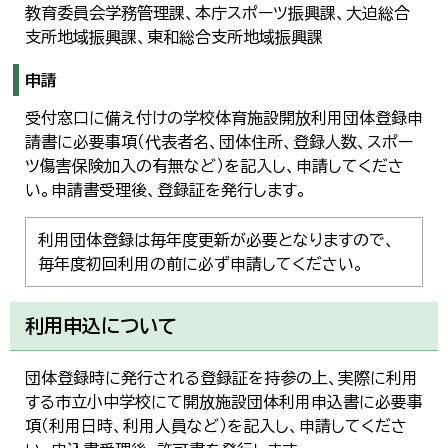
教育委員会学務管理課、本庁スポーツ振興課、大迫総合
支所地域振興課、東和総合支所地域振興課
申請
受付窓口に備え付けの学校体育施設開放利用団体登録申
請書に必要事項（代表者名、団体住所、登録人数、スポー
ツ傷害保険加入の有無など）を記入し、申請してくださ
い。申請書受理後、登録証を発行します。
利用団体登録は毎年度更新が必要となりますので、
毎年度初回利用の前に必ず申請してください。
利用申込について
団体登録時に発行される登録証を持参の上、実際に利用
する市立小中学校にて開放施設団体利用申込書に必要事
項（利用日時、利用人員など）を記入し、申請してくださ