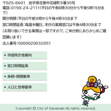
〒025-8601 岩手県花巻市花城町9番30号
電話：0198-24-2111（平日の午前8時30分から午後5時15分ま
で）
開庁時間：平日の午前9時から午後4時30分まで
窓口時間延長：毎週木曜日、本庁の業務窓口は午後6時30分まで
（お取り扱いできる業務は一部ですので、ご来庁前にあらかじめご確
認願います）
法人番号：5000020032051
市役所庁舎案内
窓口時間延長
条例・例規集等
人口と世帯数等
Copyright © City of Hanamaki All rights reserved.