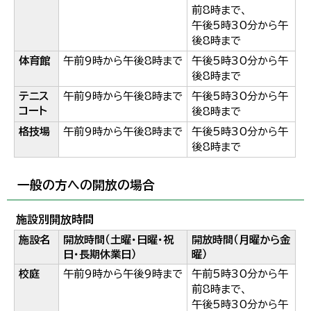
한국어
前8時まで、
简体中文
午後5時30分から午
繁體中文
後8時まで
体育館
午前9時から午後8時まで
午後5時30分から午
後8時まで
テニス
午前9時から午後8時まで
午後5時30分から午
コート
後8時まで
格技場
午前9時から午後8時まで
午後5時30分から午
後8時まで
一般の方への開放の場合
施設別開放時間
施設名
開放時間（土曜・日曜・祝
開放時間（月曜から金
日・長期休業日）
曜）
校庭
午前9時から午後9時まで
午前5時30分から午
前8時まで、
午後5時30分から午