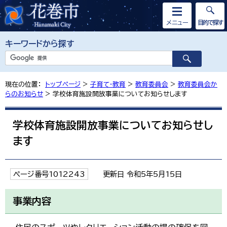
メニュー
目的で探す
キーワードから探す
現在の位置：
トップページ
>
子育て・教育
>
教育委員会
>
教育委員会か
らのお知らせ
> 学校体育施設開放事業についてお知らせします
学校体育施設開放事業についてお知らせし
ます
ページ番号1012243
更新日 令和5年5月15日
事業内容