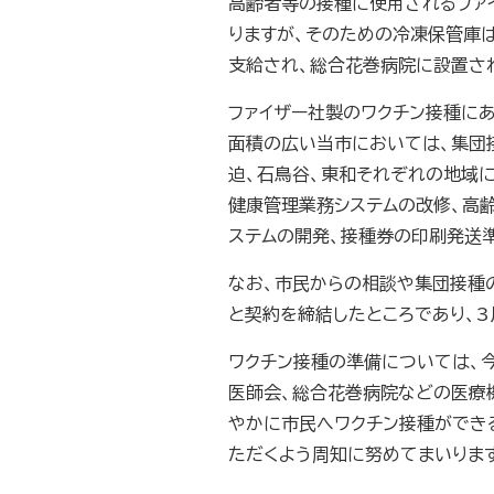
高齢者等の接種に使用されるファ
りますが、そのための冷凍保管庫は
支給され、総合花巻病院に設置さ
ファイザー社製のワクチン接種に
面積の広い当市においては、集団
迫、石鳥谷、東和それぞれの地域
健康管理業務システムの改修、高
ステムの開発、接種券の印刷発送
なお、市民からの相談や集団接種
と契約を締結したところであり、
ワクチン接種の準備については、
医師会、総合花巻病院などの医療
やかに市民へワクチン接種ができ
ただくよう周知に努めてまいりま