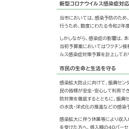
新型コロナウイルス感染症対応
当市においては、感染予防のため
行うため、数度にわたる令和2年
しかしながら、感染症の影響は、
当初予算案においてはワクチン接種
ルス感染症対策予算を計上してお
市民の生命と生活を守る
感染拡大防止に向けて、振興セン
民の皆様が安全・安心して利用で
防対策を徹底するとともに、振興
の水洗・洋式化の推進などの感染
感染拡大に伴う休業等により収入
を受けた方へ、借入額の40パーセ