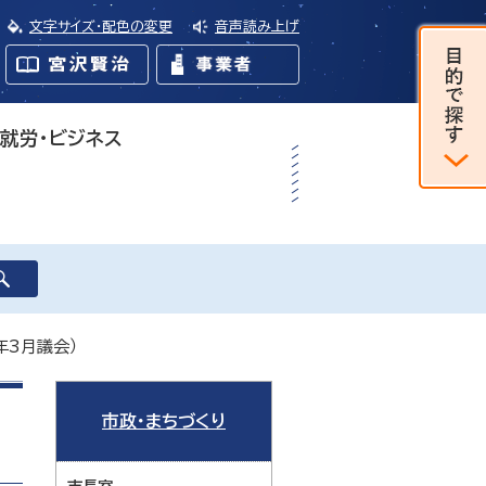
文字サイズ・配色の変更
音声読み上げ
・就労・ビジネス
年3月議会）
市政・まちづくり