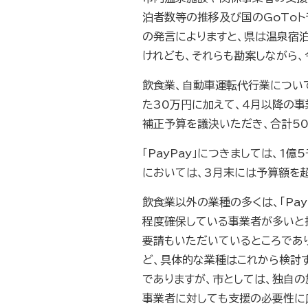
泊者数等の推移及び国のGoTo
の発言によりますと、県は温泉宿泊
けれども、それらも勘案しながら、
飲食業、自動車運転代行業につい
た30万円に加えて、4月以降の事
補正予算を議決いただき、合計5
「PayPay」につきましては、
においては、3月末には予算額を
飲食業以外の業種の多くは、「Pa
程度確保している事業者が多いと
要請もいただいているところであり
ど、具体的な業種はこれから検討
でありますが、市としては、独自
事業者に対しても支援の必要性に