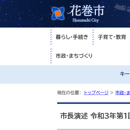
暮らし・手続き
子育て・教育
市政・まちづくり
キー
現在の位置：
トップページ
>
市政・
市長演述 令和3年第1