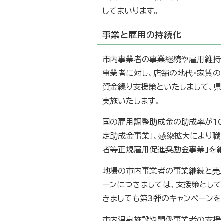
してまいります。
事業と雇用の持続化
市内事業者の事業継続や雇用維持
事業者に対し、店舗の地代・家賃
資金繰り支援策といたしまして、
実施いたします。
国の雇用調整助成金の助成率が1
定助成金事業」、感染拡大により
者等正規雇用促進奨励金事業」を
地場の市内事業者の事業継続と売上
ーンにつきましては、支援策とし
きましても第3弾のキャンペーンを
市内温泉施設や関係事業者の支援