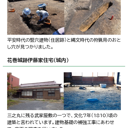
平安時代の竪穴建物（住居跡）と縄文時代の狩猟用のおと
し穴が見つかりました。
花巻城跡伊藤家住宅（城内）
三之丸に残る武家屋敷の一つで、文化7年（1810）頃の
建築と言われています。建物基礎の補強工事にあわせ