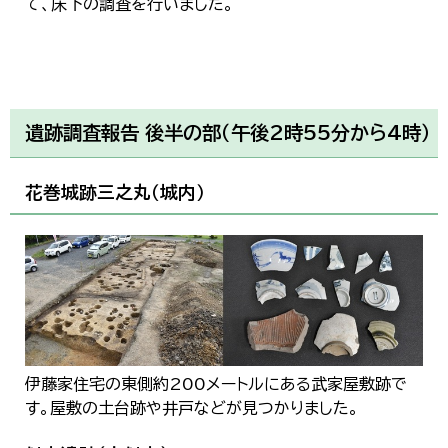
て、床下の調査を行いました。
遺跡調査報告 後半の部（午後2時55分から4時）
花巻城跡三之丸（城内）
伊藤家住宅の東側約200メートルにある武家屋敷跡で
す。屋敷の土台跡や井戸などが見つかりました。