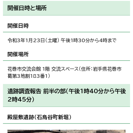
한국어
開催日時と場所
简体中文
繁體中文
開催日時
令和3年1月23日（土曜） 午後1時30分から4時まで
開催場所
花巻市交流会館 1階 交流スペース（住所：岩手県花巻市
葛第3地割183番1）
遺跡調査報告 前半の部（午後1時40分から午後
2時45分）
殿屋敷遺跡（石鳥谷町新堀）