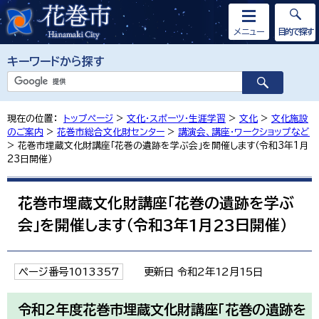
メニュー
目的で探す
キーワードから探す
現在の位置：
トップページ
>
文化・スポーツ・生涯学習
>
文化
>
文化施設
のご案内
>
花巻市総合文化財センター
>
講演会、講座・ワークショップなど
> 花巻市埋蔵文化財講座「花巻の遺跡を学ぶ会」を開催します（令和3年1月
23日開催）
花巻市埋蔵文化財講座「花巻の遺跡を学ぶ
会」を開催します（令和3年1月23日開催）
ページ番号1013357
更新日 令和2年12月15日
令和2年度花巻市埋蔵文化財講座「花巻の遺跡を