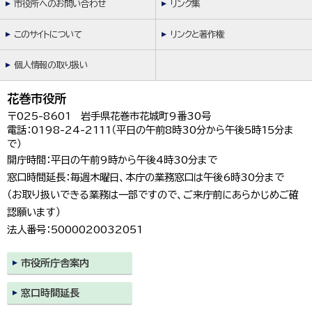
市役所へのお問い合わせ
リンク集
このサイトについて
リンクと著作権
個人情報の取り扱い
花巻市役所
〒025-8601 岩手県花巻市花城町9番30号
電話：0198-24-2111（平日の午前8時30分から午後5時15分ま
で）
開庁時間：平日の午前9時から午後4時30分まで
窓口時間延長：毎週木曜日、本庁の業務窓口は午後6時30分まで
（お取り扱いできる業務は一部ですので、ご来庁前にあらかじめご確
認願います）
法人番号：5000020032051
市役所庁舎案内
窓口時間延長