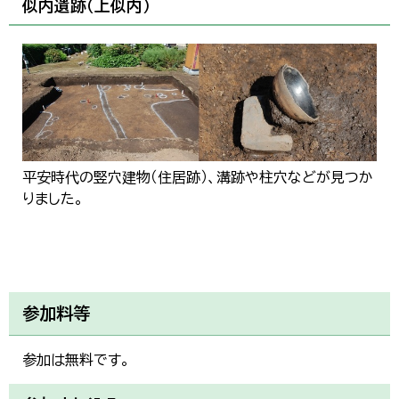
似内遺跡（上似内）
平安時代の竪穴建物（住居跡）、溝跡や柱穴などが見つか
りました。
参加料等
参加は無料です。