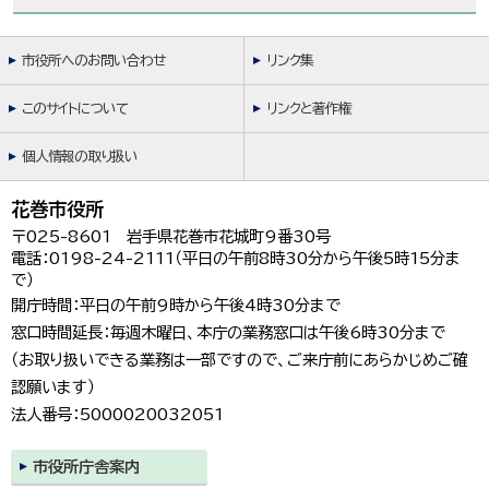
市役所へのお問い合わせ
リンク集
このサイトについて
リンクと著作権
個人情報の取り扱い
花巻市役所
〒025-8601 岩手県花巻市花城町9番30号
電話：0198-24-2111（平日の午前8時30分から午後5時15分ま
で）
開庁時間：平日の午前9時から午後4時30分まで
窓口時間延長：毎週木曜日、本庁の業務窓口は午後6時30分まで
（お取り扱いできる業務は一部ですので、ご来庁前にあらかじめご確
認願います）
法人番号：5000020032051
市役所庁舎案内