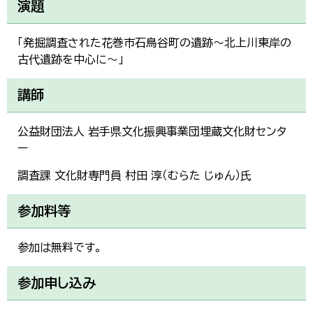
演題
「発掘調査された花巻市石鳥谷町の遺跡～北上川東岸の
古代遺跡を中心に～」
講師
公益財団法人 岩手県文化振興事業団埋蔵文化財センタ
ー
調査課 文化財専門員 村田 淳（むらた じゅん）氏
参加料等
参加は無料です。
参加申し込み