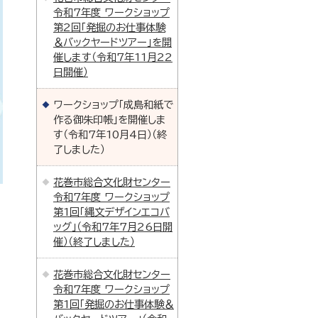
令和7年度 ワークショップ
第2回「発掘のお仕事体験
＆バックヤードツアー」を開
催します（令和7年11月22
日開催）
ワークショップ「成島和紙で
作る御朱印帳」を開催しま
す（令和7年10月4日）（終
了しました）
花巻市総合文化財センター
令和7年度 ワークショップ
第1回「縄文デザインエコバ
ッグ」（令和7年7月26日開
催）（終了しました）
花巻市総合文化財センター
令和7年度 ワークショップ
第1回「発掘のお仕事体験＆