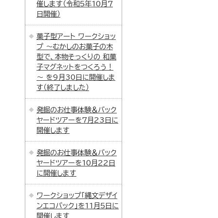
催します（令和5年10月7
日開催）
菓子型アート ワークショッ
プ ～むかしのお菓子の木
型で、本物そっくりの 和菓
子マグネットをつくろう！
～ を9月30日に開催しま
す（終了しました）
発掘のお仕事体験＆バック
ヤードツアーを7月23日に
開催します
発掘のお仕事体験＆バック
ヤードツアーを10月22日
に開催します
ワークショップ「縄文デザイ
ンエコバック」を11月5日に
開催します