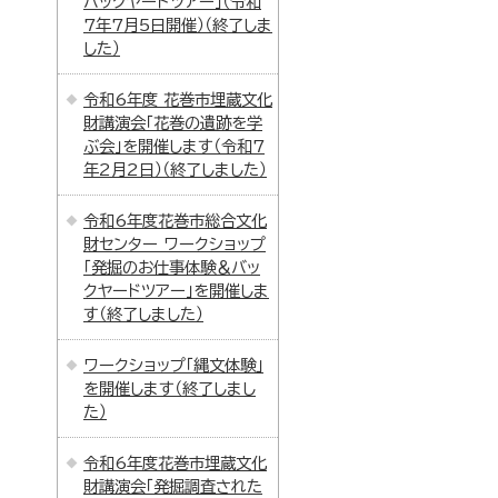
バックヤードツアー」（令和
7年7月5日開催）（終了しま
した）
令和6年度 花巻市埋蔵文化
財講演会「花巻の遺跡を学
ぶ会」を開催します（令和7
年2月2日）（終了しました）
令和6年度花巻市総合文化
財センター ワークショップ
「発掘のお仕事体験＆バッ
クヤードツアー」を開催しま
す（終了しました）
ワークショップ「縄文体験」
を開催します（終了しまし
た）
令和6年度花巻市埋蔵文化
財講演会「発掘調査された