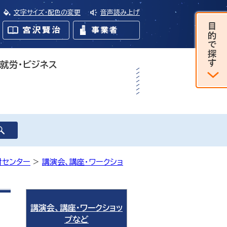
文字サイズ・配色の変更
音声読み上げ
・就労・ビジネス
財センター
>
講演会、講座・ワークショ
講演会、講座・ワークショッ
プなど