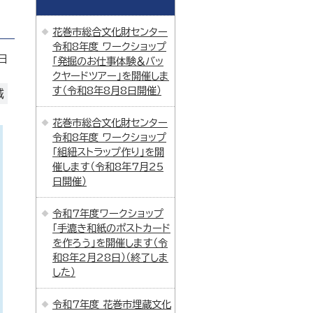
花巻市総合文化財センター
令和8年度 ワークショップ
日
「発掘のお仕事体験＆バッ
クヤードツアー」を開催しま
す（令和8年8月8日開催）
域
花巻市総合文化財センター
令和8年度 ワークショップ
「組紐ストラップ作り」を開
催します（令和8年7月25
日開催）
令和7年度ワークショップ
「手漉き和紙のポストカード
を作ろう」を開催します（令
和8年2月28日）（終了しま
した）
令和7年度 花巻市埋蔵文化