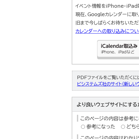
イベント情報をiPhone・iP
現在、Googleカレンダーに
旧まで今しばらくお待ちいただ
カレンダーへの取り込みにつ
PDFファイルをご覧いただくには、
ビシステムズ社のサイト（新しいウ
より良いウェブサイトにする
このページの内容は参考に
参考になった
どち
このページの内容はわかり