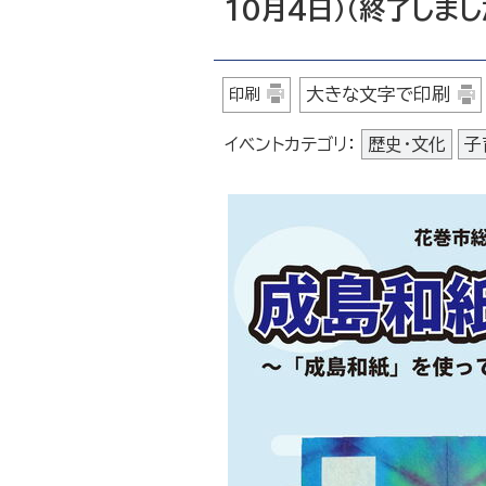
10月4日）（終了しまし
大きな文字で印刷
印刷
イベントカテゴリ：
歴史・文化
子