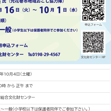
年10月4日（土曜）
0時 から 正午 まで
市総合文化財センター
～一般（小学校以下は保護者同伴でご参加下さい。）