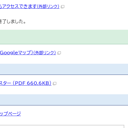
もアクセスできます
（外部リンク）
終了しました。
oogleマップ）
（外部リンク）
ー （PDF 660.6KB）
ップページ