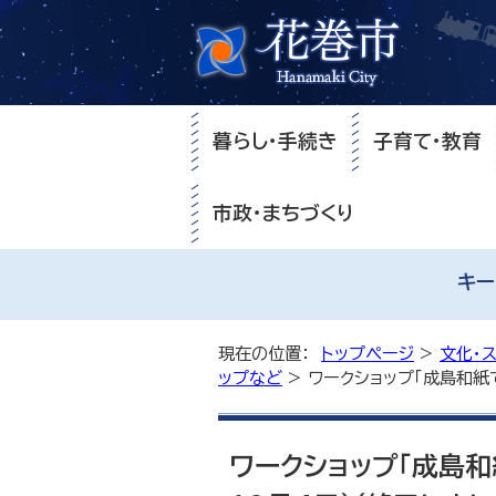
暮らし・手続き
子育て・教育
市政・まちづくり
キー
現在の位置：
トップページ
>
文化・
ップなど
> ワークショップ「成島和紙
ワークショップ「成島