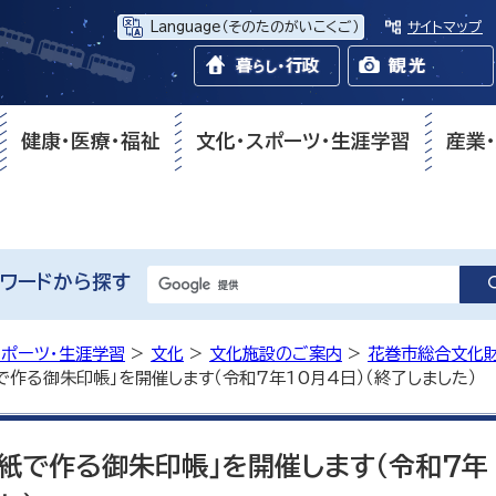
Language
（そのたのがいこくご）
サイトマップ
健康・医療・福祉
文化・スポーツ・生涯学習
産業
ワードから探す
スポーツ・生涯学習
>
文化
>
文化施設のご案内
>
花巻市総合文化
で作る御朱印帳」を開催します（令和7年10月4日）（終了しました）
和紙で作る御朱印帳」を開催します（令和7年