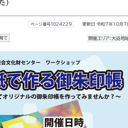
た）
ページ番号1024229
更新日 令和7年10月7
育て
開催エリア：大迫地