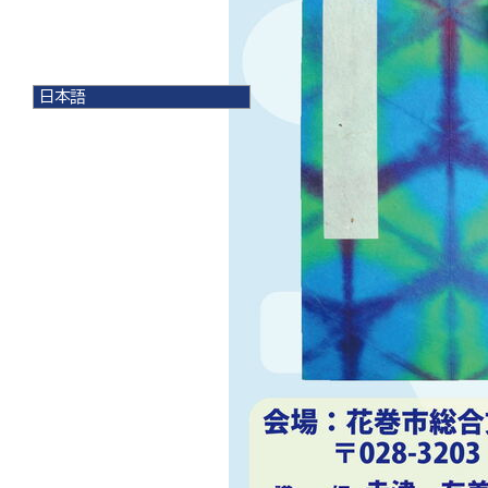
日本語
日本語
English
한국어
简体中文
繁體中文