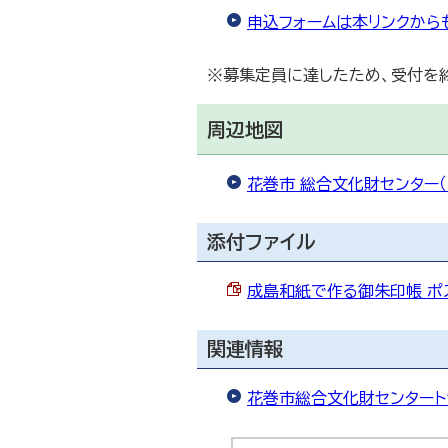
申込フォームは本リンクから
※募集定員に達したため、受付を
周辺地図
花巻市 総合文化財センター（G
添付ファイル
成島和紙で作る御朱印帳 ポスタ
関連情報
花巻市総合文化財センタート