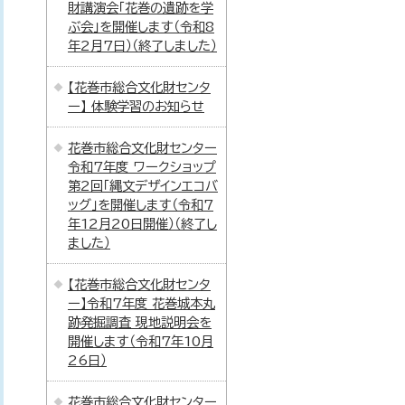
財講演会「花巻の遺跡を学
ぶ会」を開催します（令和8
年2月7日）（終了しました）
【花巻市総合文化財センタ
ー】 体験学習のお知らせ
花巻市総合文化財センター
令和7年度 ワークショップ
第2回「縄文デザインエコバ
ッグ」を開催します（令和7
年12月20日開催）（終了し
ました）
【花巻市総合文化財センタ
ー】令和7年度 花巻城本丸
跡発掘調査 現地説明会を
開催します（令和7年10月
26日）
花巻市総合文化財センター