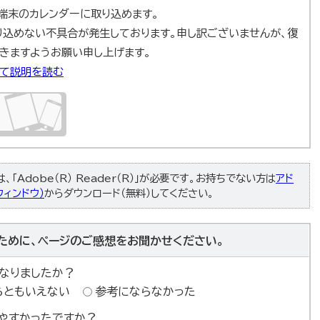
ad端末のカレンダーに取り込めます。
取り込めない不具合が発生しております。申し訳ございませんが、復
きますようお願い申し上げます。
いて説明を読む
「Adobe（R） Reader（R）」が必要です。お持ちでない方は
アド
ィンドウ）
からダウンロード（無料）してください。
ために、ページのご感想をお聞かせください。
なりましたか？
らともいえない
参考にならなかった
やすかったですか？