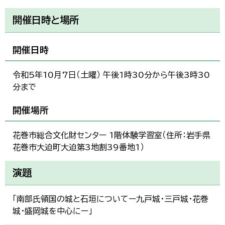
開催日時と場所
開催日時
令和5年10月7日（土曜） 午後1時30分から午後3時30
分まで
開催場所
花巻市総合文化財センター 1階体験学習室（住所：岩手県
花巻市大迫町大迫第3地割39番地1）
演題
「南部氏領国の城と石垣についてー九戸城・三戸城・花巻
城・盛岡城を中心にー」