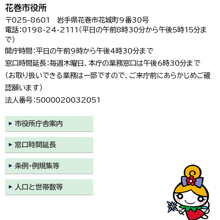
花巻市役所
〒025-8601 岩手県花巻市花城町9番30号
電話：0198-24-2111（平日の午前8時30分から午後5時15分ま
で）
開庁時間：平日の午前9時から午後4時30分まで
窓口時間延長：毎週木曜日、本庁の業務窓口は午後6時30分まで
（お取り扱いできる業務は一部ですので、ご来庁前にあらかじめご確
認願います）
法人番号：5000020032051
市役所庁舎案内
窓口時間延長
条例・例規集等
人口と世帯数等