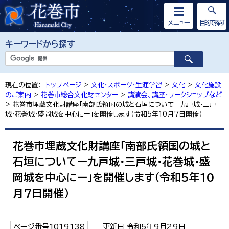
メニュー
目的で探す
キーワードから探す
現在の位置：
トップページ
>
文化・スポーツ・生涯学習
>
文化
>
文化施設
のご案内
>
花巻市総合文化財センター
>
講演会、講座・ワークショップなど
> 花巻市埋蔵文化財講座「南部氏領国の城と石垣についてー九戸城・三戸
城・花巻城・盛岡城を中心にー」を開催します（令和5年10月7日開催）
花巻市埋蔵文化財講座「南部氏領国の城と
石垣についてー九戸城・三戸城・花巻城・盛
岡城を中心にー」を開催します（令和5年10
月7日開催）
ページ番号1019138
更新日 令和5年9月29日