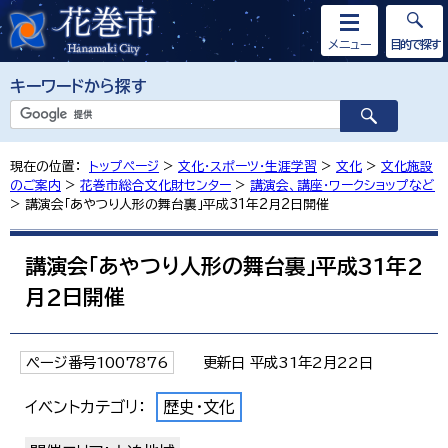
メニュー
目的で探す
キーワードから探す
現在の位置：
トップページ
>
文化・スポーツ・生涯学習
>
文化
>
文化施設
のご案内
>
花巻市総合文化財センター
>
講演会、講座・ワークショップなど
> 講演会「あやつり人形の舞台裏」平成31年2月2日開催
講演会「あやつり人形の舞台裏」平成31年2
月2日開催
ページ番号1007876
更新日 平成31年2月22日
イベントカテゴリ：
歴史・文化