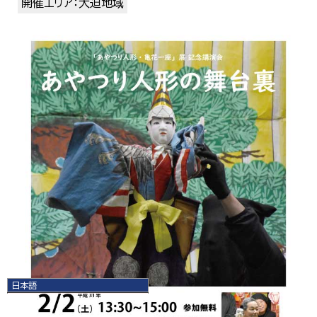
開催エリア：大迫地域
日本語
日本語
English