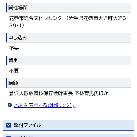
開催場所
花巻市総合文化財センター（岩手県花巻市大迫町大迫3-
39-1）
申し込み
不要
費用
不要
講師
倉沢人形歌舞伎保存会幹事長 下林育男氏ほか
地図を表示する
（外部リンク）
添付ファイル