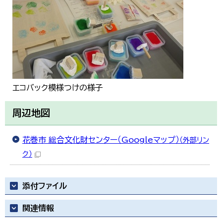
エコバック模様つけの様子
周辺地図
花巻市 総合文化財センター（Googleマップ）
（外部リン
ク）
添付ファイル
関連情報