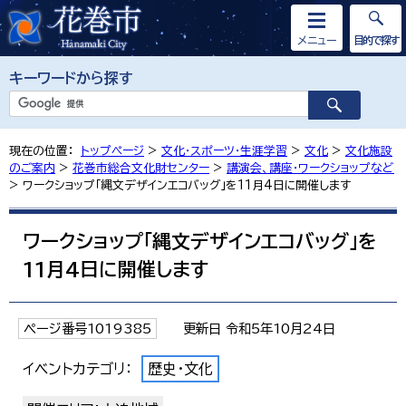
メニュー
目的で探す
キーワードから探す
現在の位置：
トップページ
>
文化・スポーツ・生涯学習
>
文化
>
文化施設
のご案内
>
花巻市総合文化財センター
>
講演会、講座・ワークショップなど
> ワークショップ「縄文デザインエコバッグ」を11月4日に開催します
ワークショップ「縄文デザインエコバッグ」を
11月4日に開催します
ページ番号1019385
更新日 令和5年10月24日
イベントカテゴリ：
歴史・文化