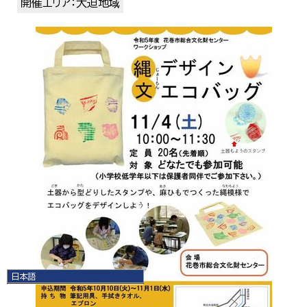
開催エリア：大迫地域
日本語
日本語
English