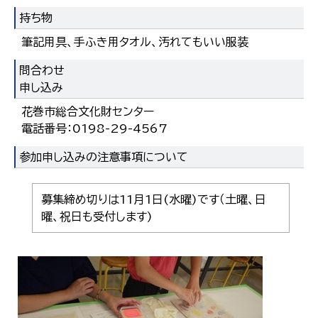
持ち物
筆記用具、手ふき用タオル、汚れてもいい服装
問合わせ
申し込み
花巻市総合文化財センター
電話番号：0198-29-4567
参加申し込みの注意事項について
募集締め切りは11月1日(水曜)です（土曜、日
曜、祝日も受付します)