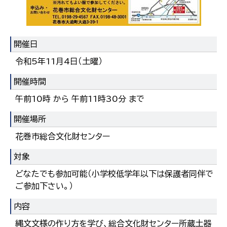
한국어
简体中文
繁體中文
開催日
令和5年11月4日（土曜）
開催時間
午前10時 から 午前11時30分 まで
開催場所
花巻市総合文化財センター
対象
どなたでも参加可能（小学校低学年以下は保護者同伴で
ご参加下さい。）
内容
縄文文様の作り方を学び、総合文化財センター所蔵土器