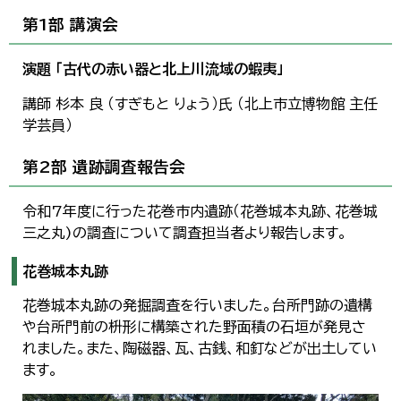
第1部 講演会
演題 「古代の赤い器と北上川流域の蝦夷」
講師 杉本 良 （すぎもと りょう）氏 （北上市立博物館 主任
学芸員）
第2部 遺跡調査報告会
令和7年度に行った花巻市内遺跡（花巻城本丸跡、花巻城
三之丸)の調査について調査担当者より報告します。
花巻城本丸跡
花巻城本丸跡の発掘調査を行いました。台所門跡の遺構
や台所門前の枡形に構築された野面積の石垣が発見さ
れました。また、陶磁器、瓦、古銭、和釘などが出土してい
ます。