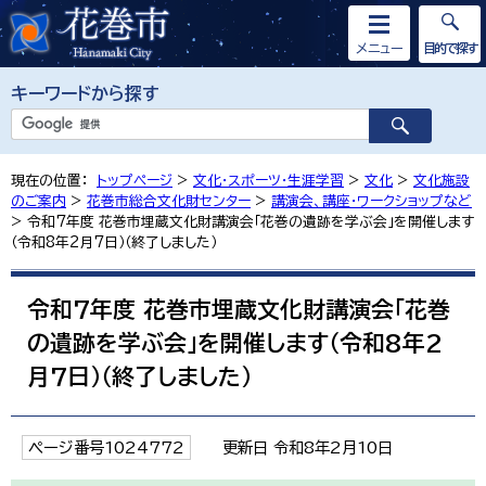
メニュー
目的で探す
キーワードから探す
現在の位置：
トップページ
>
文化・スポーツ・生涯学習
>
文化
>
文化施設
のご案内
>
花巻市総合文化財センター
>
講演会、講座・ワークショップなど
> 令和7年度 花巻市埋蔵文化財講演会「花巻の遺跡を学ぶ会」を開催します
（令和8年2月7日）（終了しました）
令和7年度 花巻市埋蔵文化財講演会「花巻
の遺跡を学ぶ会」を開催します（令和8年2
月7日）（終了しました）
ページ番号1024772
更新日 令和8年2月10日