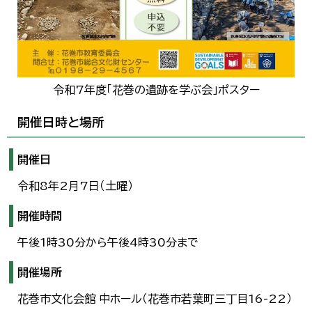
令和7年度「花巻の遺跡を学ぶ会」ポスター
開催日時と場所
開催日
令和8年2月7日（土曜）
開催時間
午後1時30分から午後4時30分まで
開催場所
花巻市文化会館 中ホール（花巻市若葉町三丁目16-22）