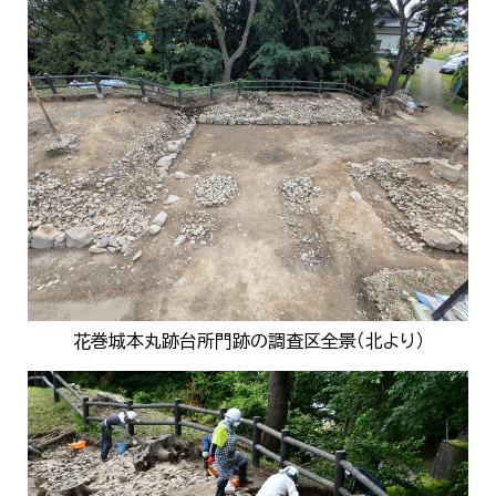
花巻城本丸跡台所門跡の調査区全景（北より）