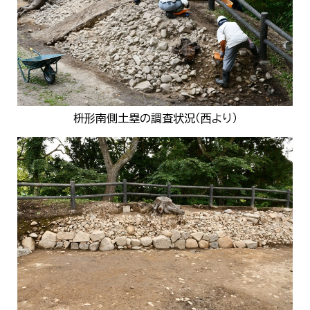
枡形南側土塁の調査状況（西より）