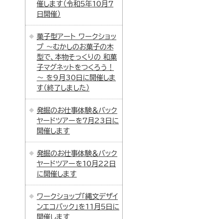
催します（令和5年10月7
日開催）
菓子型アート ワークショッ
プ ～むかしのお菓子の木
型で、本物そっくりの 和菓
子マグネットをつくろう！
～ を9月30日に開催しま
す（終了しました）
発掘のお仕事体験＆バック
ヤードツアーを7月23日に
開催します
発掘のお仕事体験＆バック
ヤードツアーを10月22日
に開催します
ワークショップ「縄文デザイ
ンエコバック」を11月5日に
開催します