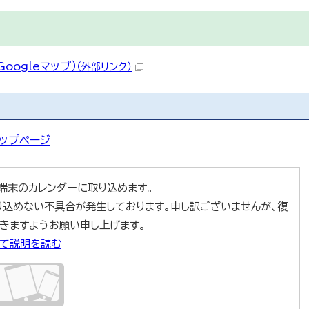
oogleマップ）
（外部リンク）
ップページ
ad端末のカレンダーに取り込めます。
取り込めない不具合が発生しております。申し訳ございませんが、復
きますようお願い申し上げます。
いて説明を読む