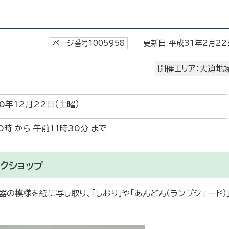
ページ番号1005958
更新日 平成31年2月22
開催エリア：大迫地
0年12月22日（土曜）
0時 から 午前11時30分 まで
クショップ
の模様を紙に写し取り、「しおり」や「あんどん（ランプシェード）