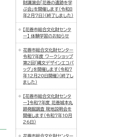
財講演会「花巻の遺跡を学
ぶ会」を開催します（令和8
年2月7日）（終了しました）
【花巻市総合文化財センタ
ー】 体験学習のお知らせ
花巻市総合文化財センター
令和7年度 ワークショップ
第2回「縄文デザインエコバ
ッグ」を開催します（令和7
年12月20日開催）（終了し
ました）
【花巻市総合文化財センタ
ー】令和7年度 花巻城本丸
跡発掘調査 現地説明会を
開催します（令和7年10月
26日）
花巻市総合文化財センター