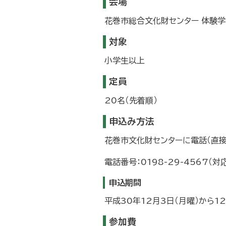
会場
花巻市総合文化財センター 体験学習
対象
小学生以上
定員
20名（先着順）
申込み方法
花巻市文化財センターに電話（直接
電話番号：0198-29-4567（
申込期間
平成30年12月3日（月曜）から1
参加費