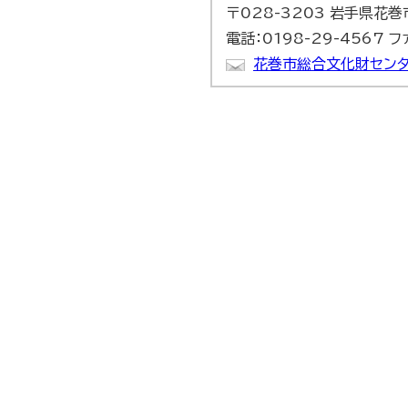
〒028-3203 岩手県花
電話：0198-29-4567 フ
花巻市総合文化財センタ