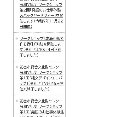
令和7年度 ワークショップ
第2回「発掘のお仕事体験
＆バックヤードツアー」を開
催します（令和7年11月22
日開催）
ワークショップ「成島和紙で
作る御朱印帳」を開催しま
す（令和7年10月4日）（終
了しました）
花巻市総合文化財センター
令和7年度 ワークショップ
第1回「縄文デザインエコバ
ッグ」（令和7年7月26日開
催）（終了しました）
花巻市総合文化財センター
令和7年度 ワークショップ
第1回「発掘のお仕事体験＆