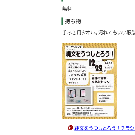
無料
持ち物
手ふき用タオル。汚れてもいい服
縄文をうつしとろう！チラシ （