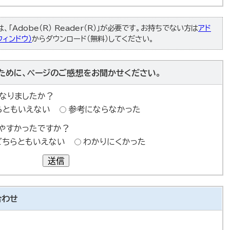
「Adobe（R） Reader（R）」が必要です。お持ちでない方は
アド
ィンドウ）
からダウンロード（無料）してください。
ために、ページのご感想をお聞かせください。
なりましたか？
らともいえない
参考にならなかった
やすかったですか？
どちらともいえない
わかりにくかった
送信
合わせ