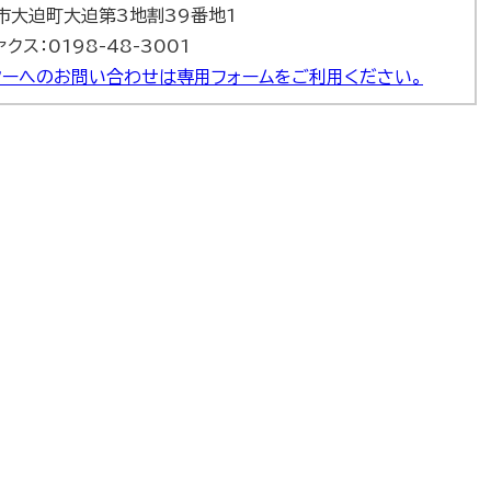
巻市大迫町大迫第3地割39番地1
ァクス：0198-48-3001
ーへのお問い合わせは専用フォームをご利用ください。