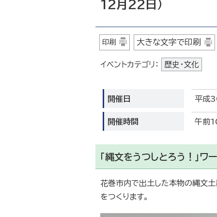
12月22日）
大きな文字で印刷
印刷
イベントカテゴリ：
歴史・文化
開催日
平成3
開催時間
午前1
「縄文をうつしとろう！」ワー
花巻市内で出土した本物の縄文土器
をつくります。