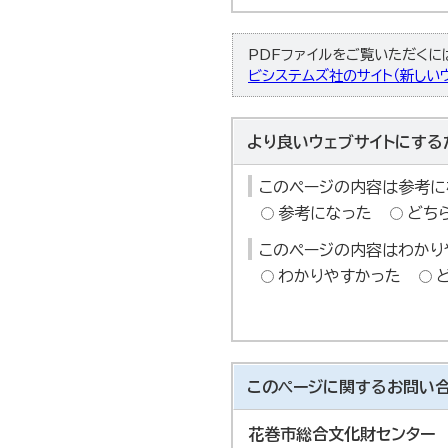
PDFファイルをご覧いただくには、
ビシステムズ社のサイト（新しいウ
より良いウェブサイトにする
このページの内容は参考に
参考になった
どち
このページの内容はわかり
わかりやすかった
このページに関する
お問い
花巻市総合文化財センター