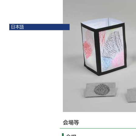
日本語
日本語
English
한국어
简体中文
繁體中文
会場等