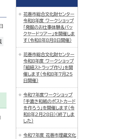
花巻市総合文化財センター
令和8年度 ワークショップ
日
「発掘のお仕事体験＆バッ
クヤードツアー」を開催しま
す（令和8年8月8日開催）
域
花巻市総合文化財センター
令和8年度 ワークショップ
「組紐ストラップ作り」を開
催します（令和8年7月25
日開催）
令和7年度ワークショップ
「手漉き和紙のポストカード
を作ろう」を開催します（令
和8年2月28日）（終了しま
」
した）
令和7年度 花巻市埋蔵文化