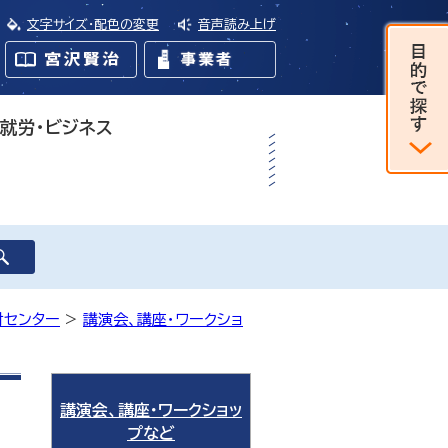
文字サイズ・配色の変更
音声読み上げ
・就労・ビジネス
財センター
>
講演会、講座・ワークショ
講演会、講座・ワークショッ
プなど