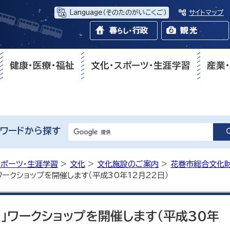
Language
（そのたのがいこくご）
サイトマップ
健康・医療・福祉
文化・スポーツ・生涯学習
産業
ワードから探す
スポーツ・生涯学習
>
文化
>
文化施設のご案内
>
花巻市総合文化
ワークショップを開催します（平成30年12月22日）
」ワークショップを開催します（平成30年