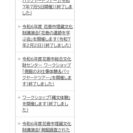
バックヤードツアー」（令和
7年7月5日開催）（終了しま
した）
令和6年度 花巻市埋蔵文化
財講演会「花巻の遺跡を学
ぶ会」を開催します（令和7
年2月2日）（終了しました）
令和6年度花巻市総合文化
財センター ワークショップ
「発掘のお仕事体験＆バッ
クヤードツアー」を開催しま
す（終了しました）
ワークショップ「縄文体験」
を開催します（終了しまし
た）
令和6年度花巻市埋蔵文化
財講演会「発掘調査された