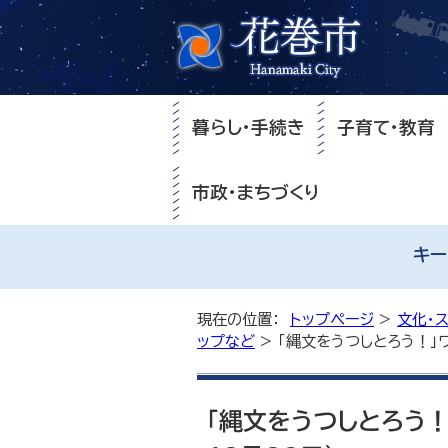
暮らし・手続き
子育て・教育
市政・まちづくり
キー
現在の位置：
トップページ
>
文化・
ップなど
> 「縄文をうつしとろう！」
「縄文をうつしとろう！