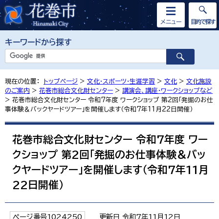
メニュー
目的で探す
キーワードから探す
現在の位置：
トップページ
>
文化・スポーツ・生涯学習
>
文化
>
文化施設
のご案内
>
花巻市総合文化財センター
>
講演会、講座・ワークショップなど
> 花巻市総合文化財センター 令和7年度 ワークショップ 第2回「発掘のお仕
事体験＆バックヤードツアー」を開催します（令和7年11月22日開催）
花巻市総合文化財センター 令和7年度 ワー
クショップ 第2回「発掘のお仕事体験＆バッ
クヤードツアー」を開催します（令和7年11月
22日開催）
ページ番号1024250
更新日 令和7年11月12日