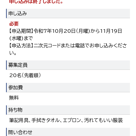
申し込みは終了しました。
申し込み
必要
【申込期間】令和7年10月20日（月曜)から11月19日
(水曜)まで
【申込方法】二次元コードまたは電話でお申し込みくださ
い。
募集定員
20名（先着順）
参加費
無料
持ち物
筆記用具、手拭きタオル、エプロン、汚れてもいい服装
問い合わせ