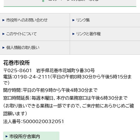
市役所へのお問い合わせ
リンク集
このサイトについて
リンクと著作権
個人情報の取り扱い
花巻市役所
〒025-8601 岩手県花巻市花城町9番30号
電話：0198-24-2111（平日の午前8時30分から午後5時15分ま
で）
開庁時間：平日の午前9時から午後4時30分まで
窓口時間延長：毎週木曜日、本庁の業務窓口は午後6時30分まで
（お取り扱いできる業務は一部ですので、ご来庁前にあらかじめご確
認願います）
法人番号：5000020032051
市役所庁舎案内