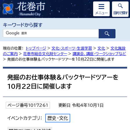
メニュー
目的で探す
キーワードから探す
現在の位置：
トップページ
>
文化・スポーツ・生涯学習
>
文化
>
文化施設
のご案内
>
花巻市総合文化財センター
>
講演会、講座・ワークショップなど
> 発掘のお仕事体験＆バックヤードツアーを10月22日に開催します
発掘のお仕事体験＆バックヤードツアーを
10月22日に開催します
ページ番号1017261
更新日 令和4年10月1日
イベントカテゴリ：
歴史・文化