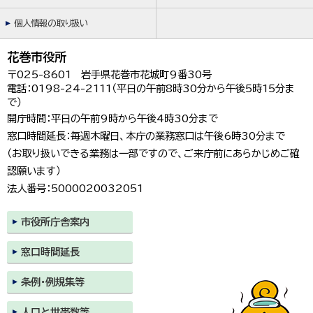
個人情報の取り扱い
花巻市役所
〒025-8601 岩手県花巻市花城町9番30号
電話：0198-24-2111（平日の午前8時30分から午後5時15分ま
で）
開庁時間：平日の午前9時から午後4時30分まで
窓口時間延長：毎週木曜日、本庁の業務窓口は午後6時30分まで
（お取り扱いできる業務は一部ですので、ご来庁前にあらかじめご確
認願います）
法人番号：5000020032051
市役所庁舎案内
窓口時間延長
条例・例規集等
人口と世帯数等