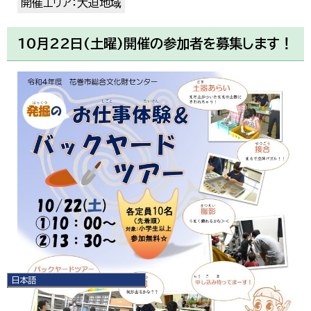
開催エリア：大迫地域
10月22日(土曜)開催の参加者を募集します！
日本語
日本語
English