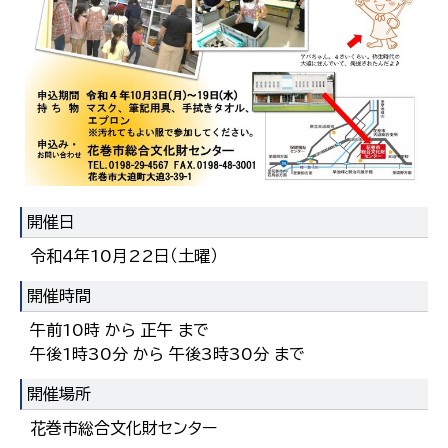
한국어
简体中文
繁體中文
開催日
令和4年10月22日（土曜）
開催時間
午前10時 から 正午 まで
午後1時30分 から 午後3時30分 まで
開催場所
花巻市総合文化財センター