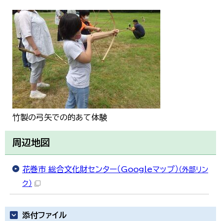
竹製の弓矢での的あて体験
周辺地図
花巻市 総合文化財センター（Googleマップ）
（外部リン
ク）
添付ファイル