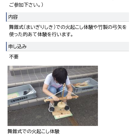
ご参加下さい。）
内容
舞錐式（まいぎりしき）での火起こし体験や竹製の弓矢を
使った的あて体験を行います。
申し込み
不要
舞錐式での火起こし体験