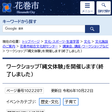
メニュー
目的で探す
キーワードから探す
現在の位置：
トップページ
>
文化・スポーツ・生涯学習
>
文化
>
文化施設
のご案内
>
花巻市総合文化財センター
>
講演会、講座・ワークショップなど
> ワークショップ「縄文体験」を開催します（終了しました）
ワークショップ「縄文体験」を開催します（終
了しました）
ページ番号1022287
更新日 令和6年10月22日
イベントカテゴリ：
歴史・文化
子育て