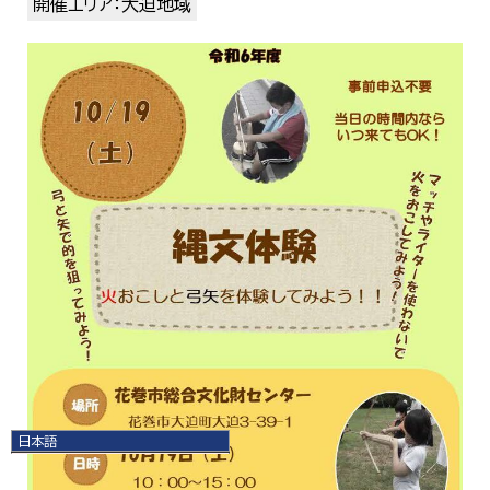
開催エリア：大迫地域
日本語
日本語
English