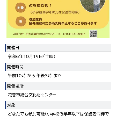
한국어
简体中文
繁體中文
開催日
令和6年10月19日（土曜）
開催時間
午前10時 から 午後3時 まで
開催場所
花巻市総合文化財センター
対象
どなたでも参加可能（小学校低学年以下は保護者同伴で