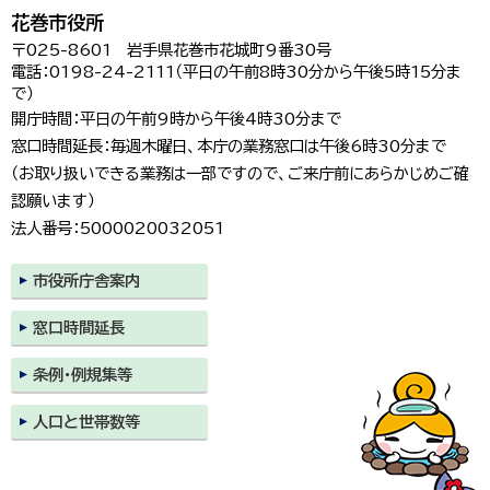
花巻市役所
〒025-8601 岩手県花巻市花城町9番30号
電話：0198-24-2111（平日の午前8時30分から午後5時15分ま
で）
開庁時間：平日の午前9時から午後4時30分まで
窓口時間延長：毎週木曜日、本庁の業務窓口は午後6時30分まで
（お取り扱いできる業務は一部ですので、ご来庁前にあらかじめご確
認願います）
法人番号：5000020032051
市役所庁舎案内
窓口時間延長
条例・例規集等
人口と世帯数等