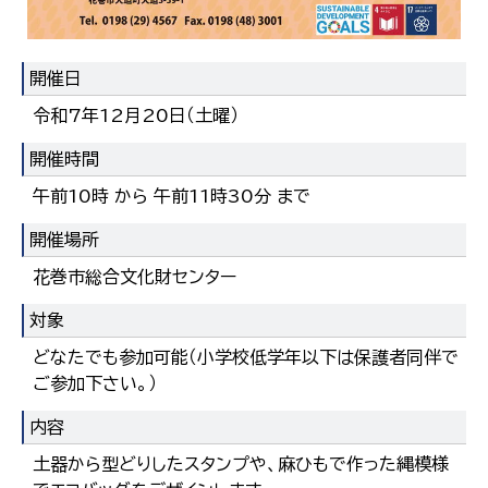
開催日
令和7年12月20日（土曜）
開催時間
午前10時 から 午前11時30分 まで
開催場所
花巻市総合文化財センター
対象
どなたでも参加可能（小学校低学年以下は保護者同伴で
ご参加下さい。）
内容
土器から型どりしたスタンプや、麻ひもで作った縄模様