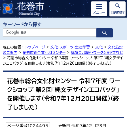
メニュー
目的で探す
キーワードから探す
現在の位置：
トップページ
>
文化・スポーツ・生涯学習
>
文化
>
文化施設
のご案内
>
花巻市総合文化財センター
>
講演会、講座・ワークショップなど
> 花巻市総合文化財センター 令和7年度 ワークショップ 第2回「縄文デザイ
ンエコバッグ」を開催します（令和7年12月20日開催）（終了しました）
花巻市総合文化財センター 令和7年度 ワー
クショップ 第2回「縄文デザインエコバッグ」
を開催します（令和7年12月20日開催）（終
了しました）
ページ番号1024495
更新日 令和7年12月23日