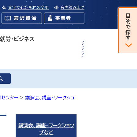
文字サイズ・配色の変更
音声読み上げ
・就労・ビジネス
財センター
>
講演会、講座・ワークショ
講演会、講座・ワークショッ
プなど