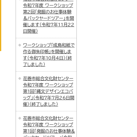
令和7年度 ワークショップ
第2回「発掘のお仕事体験
＆バックヤードツアー」を開
催します（令和7年11月22
日開催）
ワークショップ「成島和紙で
作る御朱印帳」を開催しま
す（令和7年10月4日）（終
了しました）
花巻市総合文化財センター
令和7年度 ワークショップ
第1回「縄文デザインエコバ
ッグ」（令和7年7月26日開
催）（終了しました）
花巻市総合文化財センター
令和7年度 ワークショップ
第1回「発掘のお仕事体験＆