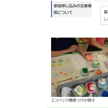
参加申し込みの注意事
募
項について
し
エコバック模様つけの様子