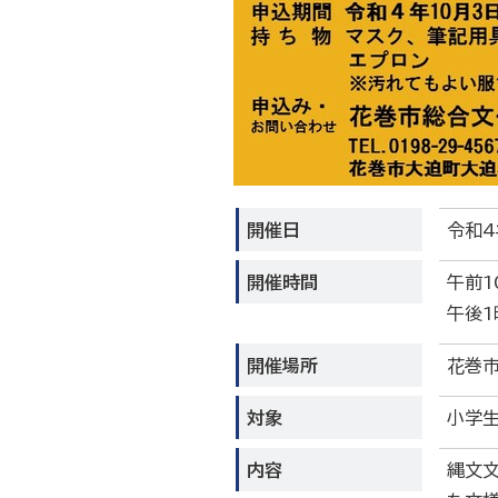
開催日
令和4
開催時間
午前1
午後1
開催場所
花巻
対象
小学
内容
縄文