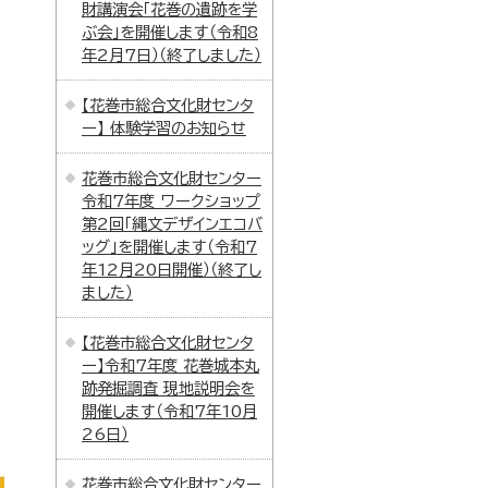
財講演会「花巻の遺跡を学
ぶ会」を開催します（令和8
年2月7日）（終了しました）
【花巻市総合文化財センタ
ー】 体験学習のお知らせ
花巻市総合文化財センター
令和7年度 ワークショップ
第2回「縄文デザインエコバ
ッグ」を開催します（令和7
年12月20日開催）（終了し
ました）
【花巻市総合文化財センタ
ー】令和7年度 花巻城本丸
跡発掘調査 現地説明会を
開催します（令和7年10月
26日）
花巻市総合文化財センター