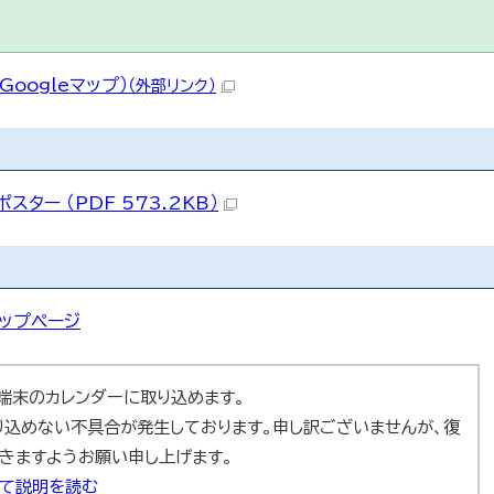
oogleマップ）
（外部リンク）
ター （PDF 573.2KB）
ップページ
ad端末のカレンダーに取り込めます。
取り込めない不具合が発生しております。申し訳ございませんが、復
きますようお願い申し上げます。
いて説明を読む