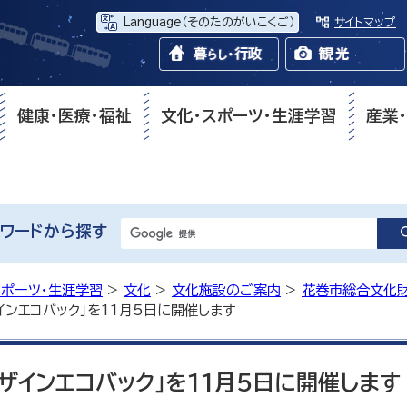
Language
（そのたのがいこくご）
サイトマップ
健康・医療・福祉
文化・スポーツ・生涯学習
産業
ワードから探す
スポーツ・生涯学習
>
文化
>
文化施設のご案内
>
花巻市総合文化
インエコバック」を11月5日に開催します
ザインエコバック」を11月5日に開催します