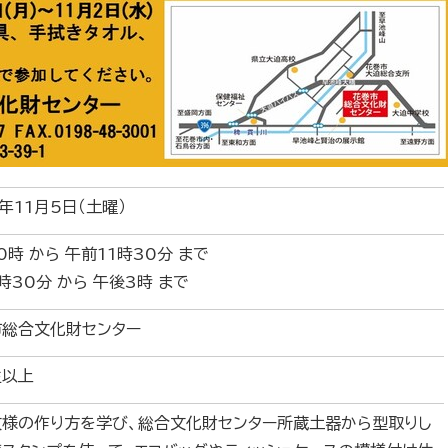
年11月5日（土曜）
0時 から 午前11時30分 まで
時30分 から 午後3時 まで
市総合文化財センター
生以上
文様の作り方を学び、総合文化財センター所蔵土器から型取りし