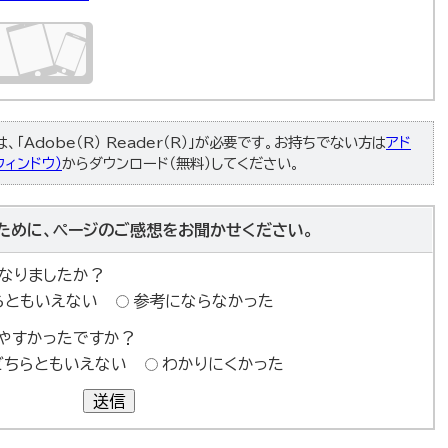
「Adobe（R） Reader（R）」が必要です。お持ちでない方は
アド
ィンドウ）
からダウンロード（無料）してください。
ために、ページのご感想をお聞かせください。
なりましたか？
らともいえない
参考にならなかった
やすかったですか？
どちらともいえない
わかりにくかった
送信