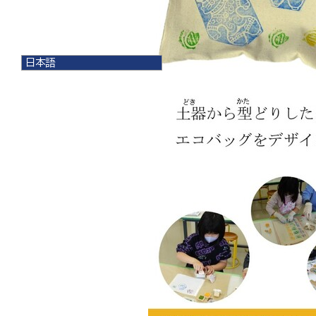
日本語
日本語
English
한국어
简体中文
繁體中文