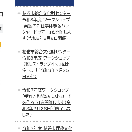
花巻市総合文化財センター
日
令和8年度 ワークショップ
「発掘のお仕事体験＆バッ
域
クヤードツアー」を開催しま
す（令和8年8月8日開催）
花巻市総合文化財センター
令和8年度 ワークショップ
「組紐ストラップ作り」を開
催します（令和8年7月25
日開催）
令和7年度ワークショップ
「手漉き和紙のポストカード
を作ろう」を開催します（令
和8年2月28日）（終了しま
した）
令和7年度 花巻市埋蔵文化