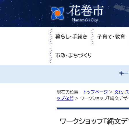
暮らし・手続き
子育て・教育
市政・まちづくり
キー
現在の位置：
トップページ
>
文化・
ップなど
> ワークショップ「縄文デザ
ワークショップ「縄文デ