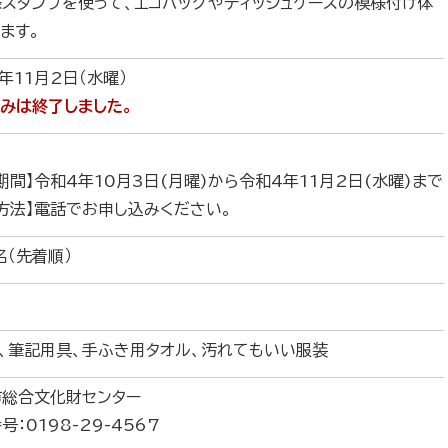
スタンプを使って、エコバッグやティッシュケースの模様付け体
ます。
年11月2日（水曜）
みは終了しました。
期間】令和4年10月3日(月曜)から令和4年11月2日(水曜)まで
方法】電話でお申し込みください。
名（先着順）
、筆記用具、手ふき用タオル、汚れてもいい服装
市総合文化財センター
号：0198-29-4567