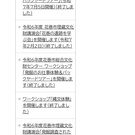
バックヤードツアー」（令和
7年7月5日開催）（終了しま
した）
令和6年度 花巻市埋蔵文化
財講演会「花巻の遺跡を学
ぶ会」を開催します（令和7
年2月2日）（終了しました）
令和6年度花巻市総合文化
財センター ワークショップ
「発掘のお仕事体験＆バッ
クヤードツアー」を開催しま
す（終了しました）
ワークショップ「縄文体験」
を開催します（終了しまし
た）
令和6年度花巻市埋蔵文化
財講演会「発掘調査された