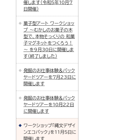
催します（令和5年10月7
日開催）
菓子型アート ワークショッ
プ ～むかしのお菓子の木
型で、本物そっくりの 和菓
子マグネットをつくろう！
～ を9月30日に開催しま
す（終了しました）
発掘のお仕事体験＆バック
ヤードツアーを7月23日に
開催します
発掘のお仕事体験＆バック
ヤードツアーを10月22日
に開催します
ワークショップ「縄文デザイ
ンエコバック」を11月5日に
開催します