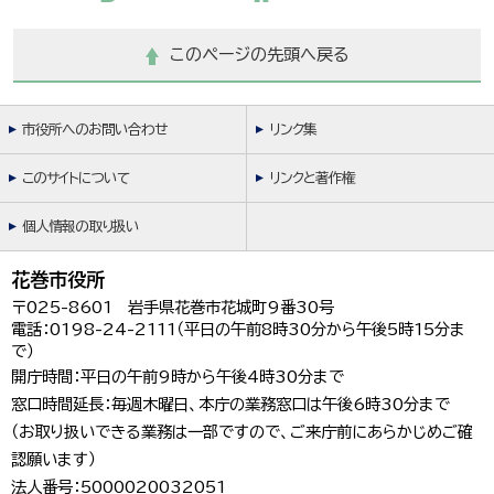
このページの先頭へ戻る
市役所へのお問い合わせ
リンク集
このサイトについて
リンクと著作権
個人情報の取り扱い
花巻市役所
〒025-8601 岩手県花巻市花城町9番30号
電話：0198-24-2111（平日の午前8時30分から午後5時15分ま
で）
開庁時間：平日の午前9時から午後4時30分まで
窓口時間延長：毎週木曜日、本庁の業務窓口は午後6時30分まで
（お取り扱いできる業務は一部ですので、ご来庁前にあらかじめご確
認願います）
法人番号：5000020032051