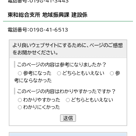
電話番号：0198-41-3443
한국어
简体中文
東和総合支所 地域振興課 建設係
繁體中文
電話番号：0198-41-6513
より良いウェブサイトにするために、ページのご感想
をお聞かせください。
このページの内容は参考になりましたか？
参考になった
どちらともいえない
参
考にならなかった
このページの内容はわかりやすかったですか？
わかりやすかった
どちらともいえない
わかりにくかった
送信