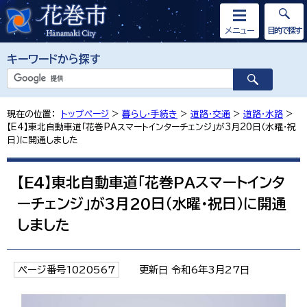
メニュー
目的で探す
キーワードから探す
現在の位置：
トップページ
>
暮らし・手続き
>
道路・交通
>
道路・水路
>
【E4】東北自動車道「花巻PAスマートインターチェンジ」が3月20日（水曜・祝
日）に開通しました
【E4】東北自動車道「花巻PAスマートインタ
ーチェンジ」が3月20日（水曜・祝日）に開通
しました
ページ番号1020567
更新日 令和6年3月27日