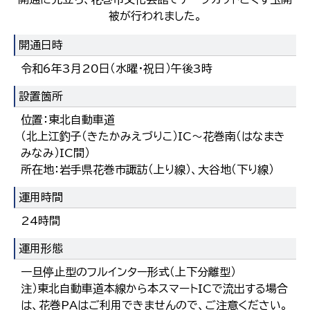
被が行われました。
開通日時
令和6年3月20日（水曜・祝日）午後3時
設置箇所
位置：東北自動車道
（北上江釣子（きたかみえづりこ）IC～花巻南（はなまき
みなみ）IC間）
所在地：岩手県花巻市諏訪（上り線）、大谷地（下り線）
運用時間
24時間
運用形態
一旦停止型のフルインター形式（上下分離型）
注）東北自動車道本線から本スマートICで流出する場合
は、花巻PAはご利用できませんので、ご注意ください。