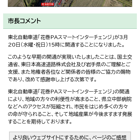
市長コメント
東北自動車道「花巻PAスマートインターチェンジ」が3月
20日（水曜・祝日）15時に開通することになりました。
このような早期の開通が実現いたしましたことは、国土交
通省、東日本高速道路株式会社及び岩手県のご理解とご
支援、また地権者各位など関係者の皆様のご協力の賜物
であり、改めて感謝申し上げる次第です。
東北自動車道「花巻PAスマートインターチェンジ」の開通
により、地域の方々の利便性が高まること、県立中部病院
などへのアクセスが短縮され、市民をはじめ多くの方々
の命が守られること、そして地域産業が今後ますます発展
することを期待しております。
より良いウェブサイトにするために、ページのご感想