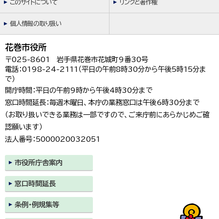
このサイトについて
リンクと著作権
個人情報の取り扱い
花巻市役所
〒025-8601 岩手県花巻市花城町9番30号
電話：0198-24-2111（平日の午前8時30分から午後5時15分ま
で）
開庁時間：平日の午前9時から午後4時30分まで
窓口時間延長：毎週木曜日、本庁の業務窓口は午後6時30分まで
（お取り扱いできる業務は一部ですので、ご来庁前にあらかじめご確
認願います）
法人番号：5000020032051
市役所庁舎案内
窓口時間延長
条例・例規集等