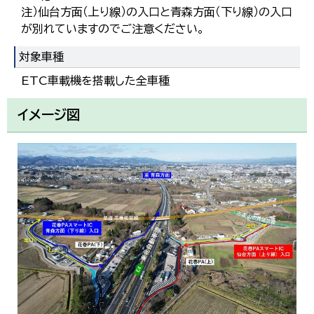
注）仙台方面（上り線）の入口と青森方面（下り線）の入口
が別れていますのでご注意ください。
対象車種
ETC車載機を搭載した全車種
イメージ図