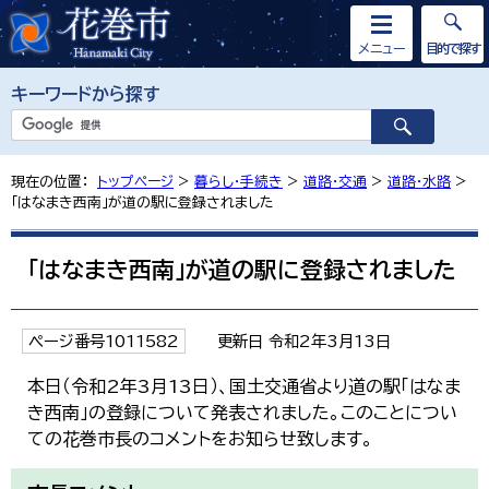
メニュー
目的で探す
キーワードから探す
現在の位置：
トップページ
>
暮らし・手続き
>
道路・交通
>
道路・水路
>
「はなまき西南」が道の駅に登録されました
「はなまき西南」が道の駅に登録されました
ページ番号1011582
更新日 令和2年3月13日
本日（令和2年3月13日）、国土交通省より道の駅「はなま
き西南」の登録について発表されました。このことについ
ての花巻市長のコメントをお知らせ致します。