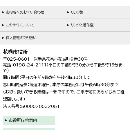
市役所へのお問い合わせ
リンク集
このサイトについて
リンクと著作権
個人情報の取り扱い
花巻市役所
〒025-8601 岩手県花巻市花城町9番30号
電話：0198-24-2111（平日の午前8時30分から午後5時15分ま
で）
開庁時間：平日の午前9時から午後4時30分まで
窓口時間延長：毎週木曜日、本庁の業務窓口は午後6時30分まで
（お取り扱いできる業務は一部ですので、ご来庁前にあらかじめご確
認願います）
法人番号：5000020032051
市役所庁舎案内