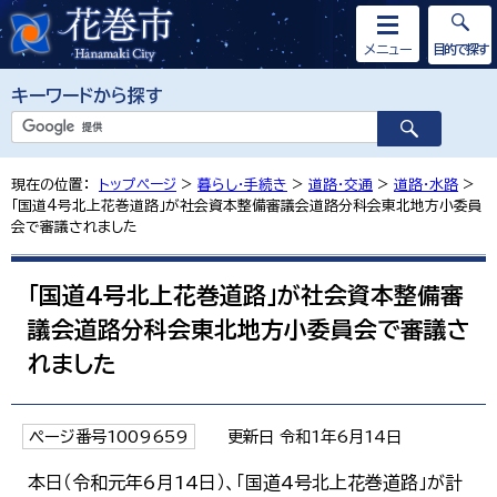
メニュー
目的で探す
キーワードから探す
現在の位置：
トップページ
>
暮らし・手続き
>
道路・交通
>
道路・水路
>
「国道4号北上花巻道路」が社会資本整備審議会道路分科会東北地方小委員
会で審議されました
「国道4号北上花巻道路」が社会資本整備審
議会道路分科会東北地方小委員会で審議さ
れました
ページ番号1009659
更新日 令和1年6月14日
本日（令和元年6月14日）、「国道4号北上花巻道路」が計