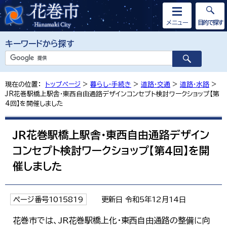
メニュー
目的で探す
キーワードから探す
現在の位置：
トップページ
>
暮らし・手続き
>
道路・交通
>
道路・水路
>
JR花巻駅橋上駅舎・東西自由通路デザインコンセプト検討ワークショップ【第
4回】を開催しました
JR花巻駅橋上駅舎・東西自由通路デザイン
コンセプト検討ワークショップ【第4回】を開
催しました
ページ番号1015819
更新日 令和5年12月14日
花巻市では、JR花巻駅橋上化・東西自由通路の整備に向