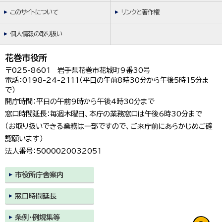
このサイトについて
リンクと著作権
個人情報の取り扱い
花巻市役所
〒025-8601 岩手県花巻市花城町9番30号
電話：0198-24-2111（平日の午前8時30分から午後5時15分ま
で）
開庁時間：平日の午前9時から午後4時30分まで
窓口時間延長：毎週木曜日、本庁の業務窓口は午後6時30分まで
（お取り扱いできる業務は一部ですので、ご来庁前にあらかじめご確
認願います）
法人番号：5000020032051
市役所庁舎案内
窓口時間延長
条例・例規集等