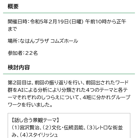
概要
開催日時：令和5年2月19日(日曜) 午前10時から正午
まで
場所：なはんプラザ コムズホール
参加者：22名
検討内容
第2回目は、前回の振り返りを行い、前回出されたワード
群をAIによる分析により分類された4つのテーマと各テ
ーマそれぞれのしつらえについて、4班に分かれグループ
ワークを行いました。
【話し合う景観テーマ】
（1）宮沢賢治、（2）文化・伝統芸能、（3）レトロな街並
み、（4）スタイリッシュ