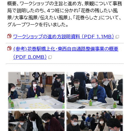
概要、ワークショップの主旨と進め方、景観について事務
局で説明したのち、4つ班に分かれ「花巻の残したい風
景/大事な風景/伝えたい風景」、「花巻らしさ」について、
グループワークを行いました。
ワークショップの進め方説明資料 （PDF 1.1MB）
(参考)花巻駅橋上化・東西自由通路整備事業の概要
（PDF 8.0MB）