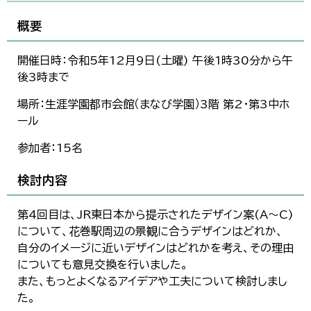
한국어
简体中文
概要
繁體中文
開催日時：令和5年12月9日(土曜) 午後1時30分から午
後3時まで
場所：生涯学園都市会館（まなび学園）3階 第2・第3中ホ
ール
参加者：15名
検討内容
第4回目は、JR東日本から提示されたデザイン案(A～C)
について、花巻駅周辺の景観に合うデザインはどれか、
自分のイメージに近いデザインはどれかを考え、その理由
についても意見交換を行いました。
また、もっとよくなるアイデアや工夫について検討しまし
た。