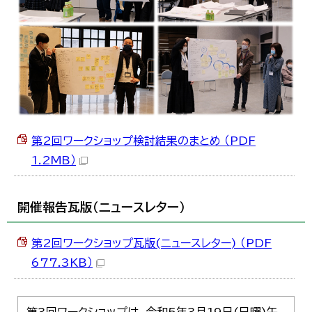
第2回ワークショップ検討結果のまとめ （PDF
1.2MB）
開催報告瓦版（ニュースレター）
第2回ワークショップ瓦版(ニュースレター) （PDF
677.3KB）
第3回ワークショップは、令和5年3月19日(日曜)午