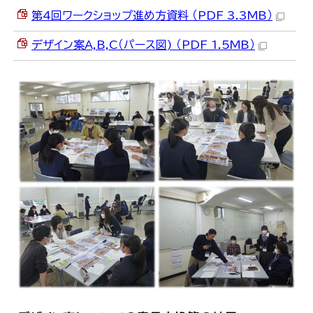
第4回ワークショップ進め方資料 （PDF 3.3MB）
デザイン案A,B,C（パース図) （PDF 1.5MB）