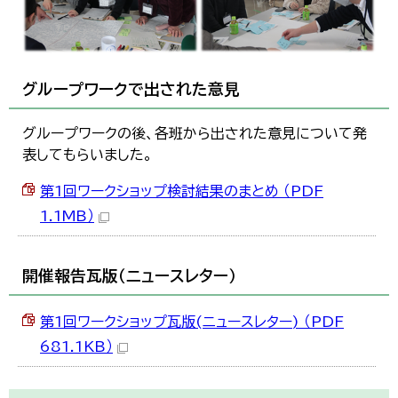
グループワークで出された意見
グループワークの後、各班から出された意見について発
表してもらいました。
第1回ワークショップ検討結果のまとめ （PDF
1.1MB）
開催報告瓦版（ニュースレター）
第1回ワークショップ瓦版(ニュースレター) （PDF
681.1KB）