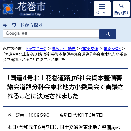
メニュー
目的で探す
キーワードから探す
現在の位置：
トップページ
>
暮らし・手続き
>
道路・交通
>
道路・水路
>
「国道4号北上花巻道路」が社会資本整備審議会道路分科会東北地方小委員
会で審議されることに決定されました
「国道4号北上花巻道路」が社会資本整備審
議会道路分科会東北地方小委員会で審議さ
れることに決定されました
ページ番号1009590
更新日 令和1年6月7日
本日（令和元年6月7日）、国土交通省東北地方整備局よ