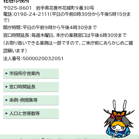
花巻市役所
〒025-8601 岩手県花巻市花城町9番30号
電話：0198-24-2111（平日の午前8時30分から午後5時15分ま
で）
開庁時間：平日の午前9時から午後4時30分まで
窓口時間延長：毎週木曜日、本庁の業務窓口は午後6時30分まで
（お取り扱いできる業務は一部ですので、ご来庁前にあらかじめご確
認願います）
法人番号：5000020032051
市役所庁舎案内
窓口時間延長
条例・例規集等
人口と世帯数等