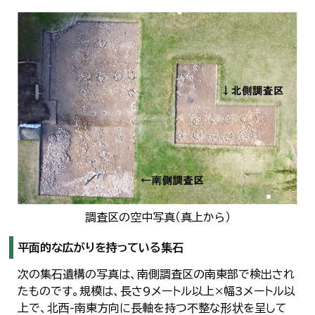
調査区の空中写真（真上から）
平面的な広がりを持っている集石
次の集石遺構の写真は、南側調査区の南東部で検出され
たものです。規模は、長さ9メートル以上×幅3メートル以
上で、北西-南東方向に長軸を持つ不整な形状を呈して