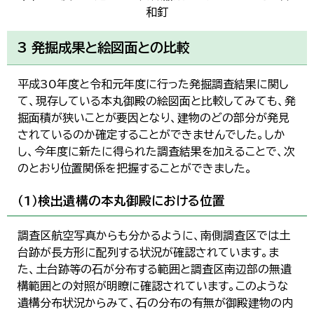
和釘
3 発掘成果と絵図面との比較
平成30年度と令和元年度に行った発掘調査結果に関し
て、現存している本丸御殿の絵図面と比較してみても、発
掘面積が狭いことが要因となり、建物のどの部分が発見
されているのか確定することができませんでした。しか
し、今年度に新たに得られた調査結果を加えることで、次
のとおり位置関係を把握することができました。
（1）検出遺構の本丸御殿における位置
調査区航空写真からも分かるように、南側調査区では土
台跡が長方形に配列する状況が確認されています。ま
た、土台跡等の石が分布する範囲と調査区南辺部の無遺
構範囲との対照が明瞭に確認されています。このような
遺構分布状況からみて、石の分布の有無が御殿建物の内