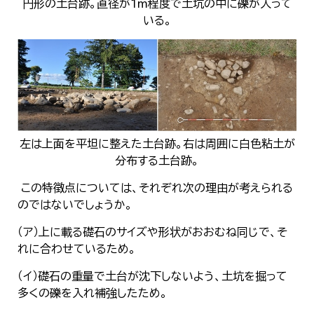
円形の土台跡。直径が1m程度で土坑の中に礫が入って
いる。
左は上面を平坦に整えた土台跡。右は周囲に白色粘土が
分布する土台跡。
この特徴点については、それぞれ次の理由が考えられる
のではないでしょうか。
（ア）上に載る礎石のサイズや形状がおおむね同じで、そ
れに合わせているため。
（イ）礎石の重量で土台が沈下しないよう、土坑を掘って
多くの礫を入れ補強したため。