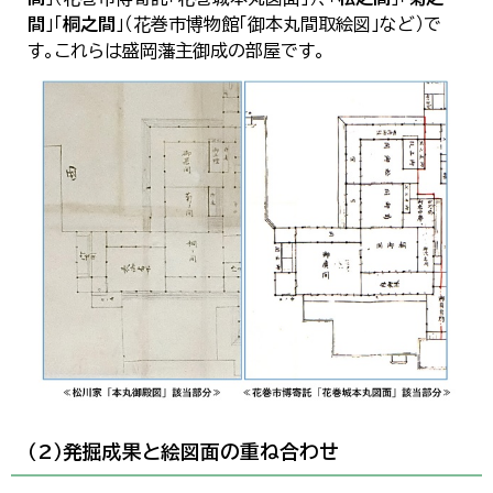
間
」「
桐之間
」（花巻市博物館「御本丸間取絵図」など）で
す。これらは盛岡藩主御成の部屋です。
（2）発掘成果と絵図面の重ね合わせ