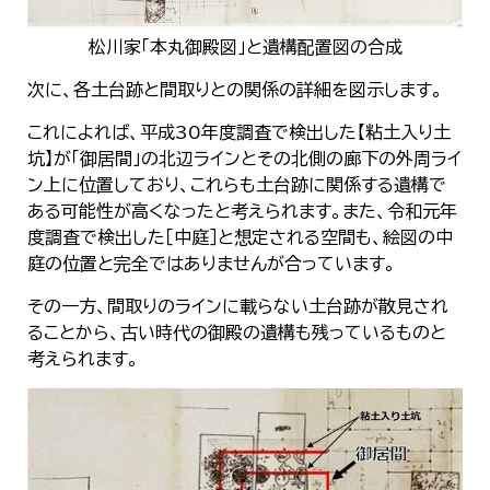
松川家「本丸御殿図」と遺構配置図の合成
次に、各土台跡と間取りとの関係の詳細を図示します。
これによれば、平成30年度調査で検出した【粘土入り土
坑】が「御居間」の北辺ラインとその北側の廊下の外周ライ
ン上に位置しており、これらも土台跡に関係する遺構で
ある可能性が高くなったと考えられます。また、令和元年
度調査で検出した［中庭］と想定される空間も、絵図の中
庭の位置と完全ではありませんが合っています。
その一方、間取りのラインに載らない土台跡が散見され
ることから、古い時代の御殿の遺構も残っているものと
考えられます。