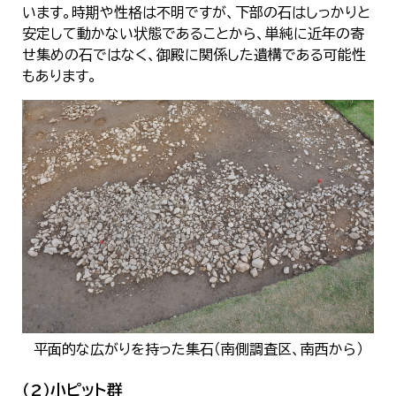
います。時期や性格は不明ですが、下部の石はしっかりと
安定して動かない状態であることから、単純に近年の寄
せ集めの石ではなく、御殿に関係した遺構である可能性
もあります。
平面的な広がりを持った集石（南側調査区、南西から）
（2）小ピット群