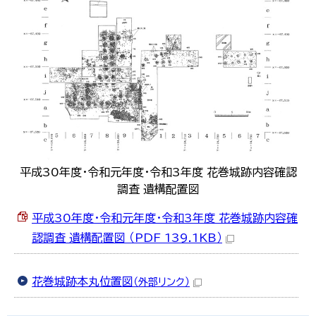
平成30年度・令和元年度・令和3年度 花巻城跡内容確認
調査 遺構配置図
平成30年度・令和元年度・令和3年度 花巻城跡内容確
認調査 遺構配置図 （PDF 139.1KB）
花巻城跡本丸位置図
（外部リンク）