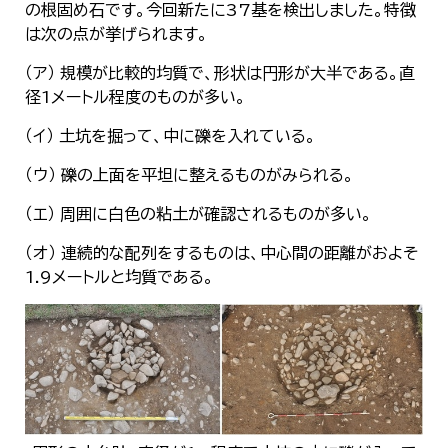
の根固め石です。今回新たに37基を検出しました。特徴
は次の点が挙げられます。
（ア） 規模が比較的均質で、形状は円形が大半である。直
径1メートル程度のものが多い。
（イ） 土坑を掘って、中に礫を入れている。
（ウ） 礫の上面を平坦に整えるものがみられる。
（エ） 周囲に白色の粘土が確認されるものが多い。
（オ） 連続的な配列をするものは、中心間の距離がおよそ
1.9メートルと均質である。