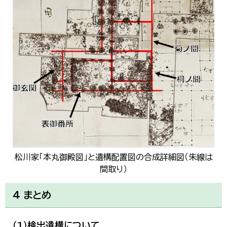
松川家「本丸御殿図」と遺構配置図の合成詳細図（朱線は
間取り）
4 まとめ
（1）検出遺構について