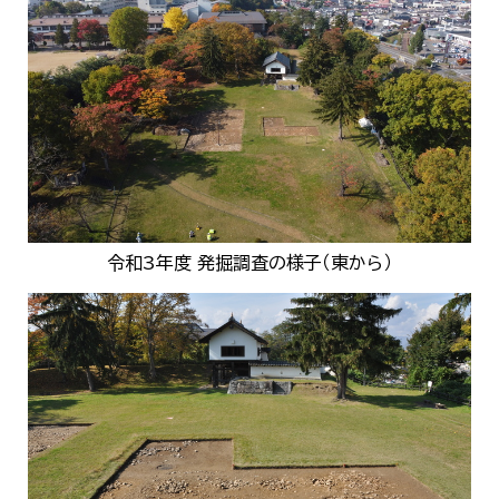
한국어
简体中文
繁體中文
令和3年度 発掘調査の様子（東から）