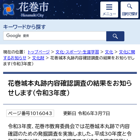
メニュー
目的で探す
キーワードから探す
現在の位置：
トップページ
>
文化・スポーツ・生涯学習
>
文化
>
文化に関
するお知らせ
>
文化財
> 花巻城本丸跡内容確認調査の結果をお知らせし
ます（令和3年度）
花巻城本丸跡内容確認調査の結果をお知ら
せします（令和3年度）
ページ番号1016043
更新日 令和6年3月7日
令和3年度、花巻市教育委員会では花巻城本丸跡で内容
確認のための発掘調査を実施しました。平成30年度と令