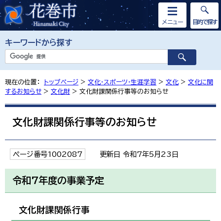
メニュー
目的で探す
キーワードから探す
現在の位置：
トップページ
>
文化・スポーツ・生涯学習
>
文化
>
文化に関
するお知らせ
>
文化財
> 文化財課関係行事等のお知らせ
文化財課関係行事等のお知らせ
ページ番号1002087
更新日 令和7年5月23日
令和7年度の事業予定
文化財課関係行事