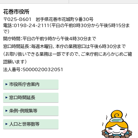
花巻市役所
〒025-8601 岩手県花巻市花城町9番30号
電話：0198-24-2111（平日の午前8時30分から午後5時15分ま
で）
開庁時間：平日の午前9時から午後4時30分まで
窓口時間延長：毎週木曜日、本庁の業務窓口は午後6時30分まで
（お取り扱いできる業務は一部ですので、ご来庁前にあらかじめご確
認願います）
法人番号：5000020032051
市役所庁舎案内
窓口時間延長
条例・例規集等
人口と世帯数等