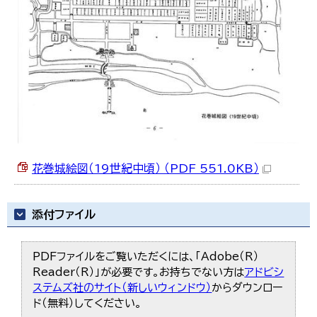
花巻城絵図（19世紀中頃） （PDF 551.0KB）
添付ファイル
PDFファイルをご覧いただくには、「Adobe（R）
Reader（R）」が必要です。お持ちでない方は
アドビシ
ステムズ社のサイト（新しいウィンドウ）
からダウンロー
ド（無料）してください。