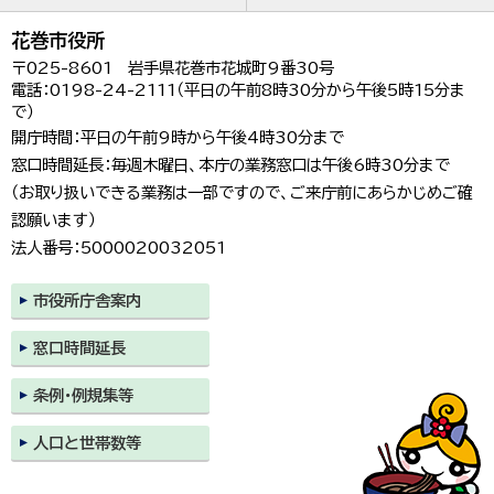
花巻市役所
〒025-8601 岩手県花巻市花城町9番30号
電話：0198-24-2111（平日の午前8時30分から午後5時15分ま
で）
開庁時間：平日の午前9時から午後4時30分まで
窓口時間延長：毎週木曜日、本庁の業務窓口は午後6時30分まで
（お取り扱いできる業務は一部ですので、ご来庁前にあらかじめご確
認願います）
法人番号：5000020032051
市役所庁舎案内
窓口時間延長
条例・例規集等
人口と世帯数等