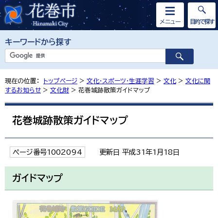
メニュー
目的で探す
キーワードから探す
現在の位置：
トップページ
>
文化・スポーツ・生涯学習
>
文化
>
文化に関
するお知らせ
>
文化財
> 花巻城跡散策ガイドマップ
花巻城跡散策ガイドマップ
ページ番号1002094
更新日 平成31年1月18日
ガイドマップ