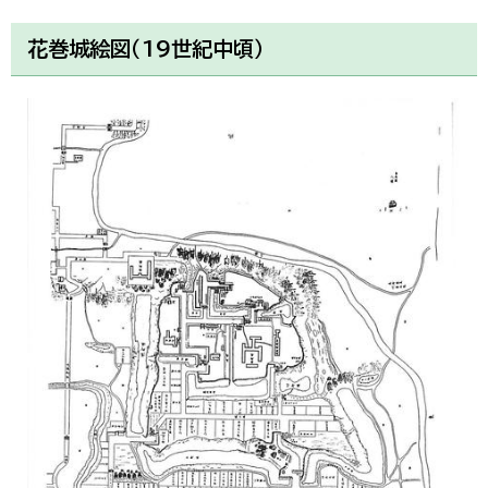
한국어
简体中文
花巻城絵図（19世紀中頃）
繁體中文