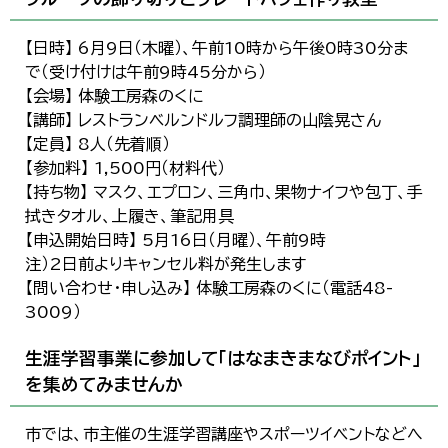
【日時】 6月9日（木曜）、午前10時から午後0時30分ま
で（受け付けは午前9時45分から）
【会場】 体験工房森のくに
【講師】 レストランベルンドルフ調理師の山陰晃さん
【定員】 8人（先着順）
【参加料】 1,500円（材料代）
【持ち物】 マスク、エプロン、三角巾、果物ナイフや包丁、手
拭きタオル、上履き、筆記用具
【申込開始日時】 5月16日（月曜）、午前9時
注）2日前よりキャンセル料が発生します
【問い合わせ・申し込み】 体験工房森のくに（電話48-
3009）
生涯学習事業に参加して「はなまきまなびポイント」
を集めてみませんか
市では、市主催の生涯学習講座やスポーツイベントなどへ