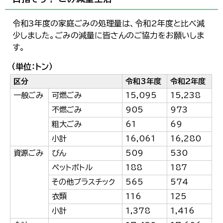
令和3年度の家庭ごみの処理量は、令和2年度と比べ減
少しました。ごみの減量に皆さんのご協力をお願いしま
す。
（単位：トン）
区分
令和3年度
令和2年度
一般ごみ
可燃ごみ
15,095
15,238
不燃ごみ
905
973
粗大ごみ
61
69
小計
16,061
16,280
資源ごみ
びん
509
530
ペットボトル
188
187
その他プラスチック
565
574
衣類
116
125
小計
1,378
1,416