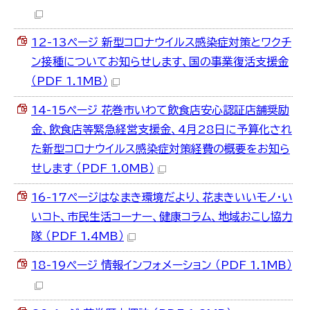
12-13ページ 新型コロナウイルス感染症対策とワクチ
ン接種についてお知らせします、国の事業復活支援金
（PDF 1.1MB）
14-15ページ 花巻市いわて飲食店安心認証店舗奨励
金、飲食店等緊急経営支援金、4月28日に予算化され
た新型コロナウイルス感染症対策経費の概要をお知ら
せします （PDF 1.0MB）
16-17ページはなまき環境だより、花まきいいモノ・い
いコト、市民生活コーナー、健康コラム、地域おこし協力
隊 （PDF 1.4MB）
18-19ページ 情報インフォメーション （PDF 1.1MB）