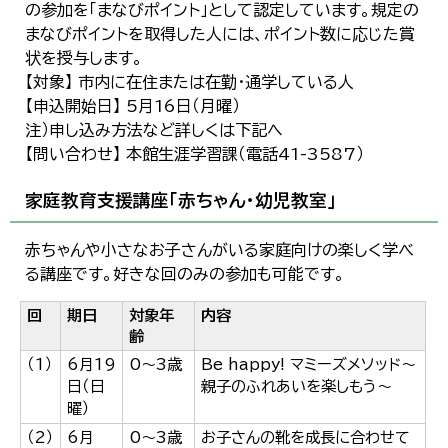
の参加を「まなびポイント」として認定しています。規定の
まなびポイントを取得した人には、ポイント数に応じた賞
状を授与します。
【対象】 市内に在住または在勤・通学している人
【申込開始日】 5月16日（月曜）
注）申し込み方法など詳しくは下記へ
【問い合わせ】 本館生涯学習課（電話41-3587）
家庭教育支援講座「赤ちゃん・幼児教室」
赤ちゃんや小さなお子さんがいる家庭向けの楽しく学べ
る講座です。好きな回のみの参加も可能です。
回
期日
対象年
内容
齢
（1）
6月19
0～3歳
Be happy! マミーズメソッド～
日（日
親子のふれあいを楽しもう～
曜）
（2）
6月
0～3歳
お子さんの靴を成長に合わせて