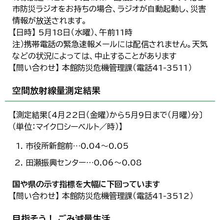
市防災ラジオをお持ちの場合、ラジオが自動起動し、災害
情報が放送されます。
【日時】 5月18日（水曜）、午前11時
注）携帯電話の緊急速報メールには配信されません。天気
などの状況によっては、中止することがあります
【問い合わせ】 本館防災危機管理課（電話41-3511）
空間放射線量測定結果
【測定結果〔4月22日（金曜）から5月9日まで（月曜）分〕
（単位：マイクロシーベルト／時）】
市役所新館前…0.04～0.05
田瀬振興センター…0.06～0.08
国や県の示す指標を大幅に下回っています
【問い合わせ】 本館防災危機管理課（電話41-3512）
目指そう！ ごみ減量生活