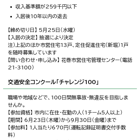
収入基準額が259千円以下
入居後10年以内の退去
【締め切り日】 5月25日（水曜）
【入居の決定】 抽選により決定
注）上記のほか市営住宅13戸、定住促進住宅（新堀）1戸
を随時募集しています
【問い合わせ・申し込み】 花巻市営住宅管理センター（電話
21-3100）
交通安全コンクール「チャレンジ100」
職場や地域などで、100日間無事故・無違反を目指しま
せんか。
【参加資格】 市内に在住・在勤の人（1チーム5人以上）
【期間】 6月23日（木曜）から9月30日（金曜）まで
【参加料】 1人当たり670円（運転記録証明書交付手数
料）