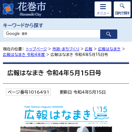
メニュー
目的で探す
キーワードから探す
現在の位置：
トップページ
>
市政・まちづくり
>
広報
>
広報はなまき
>
広報はなまき 令和4年度
> 広報はなまき 令和4年5月15日号
広報はなまき 令和4年5月15日号
ページ番号1016491
更新日 令和4年5月15日