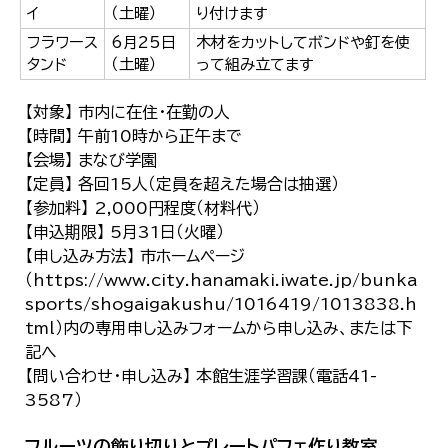
イ
（土曜）
り付けます
フラワース
6月25日
木材をカットしてボンドや釘を使
タンド
（土曜）
って組み立てます
【対象】 市内に在住・在勤の人
【時間】 午前10時から正午まで
【会場】 まなび学園
【定員】 各回15人（定員を超えた場合は抽選）
【参加料】 2,000円程度（材料代）
【申込期限】 5月31日（火曜）
【申し込み方法】 市ホームページ
（https://www.city.hanamaki.iwate.jp/bunka
sports/shogaigakushu/1016419/1013838.h
tml）内の専用申し込みフォームから申し込み、または下
記へ
【問い合わせ・申し込み】 本館生涯学習課（電話41-
3587）
フルーツの飾り切りとプレートパフェ作り教室