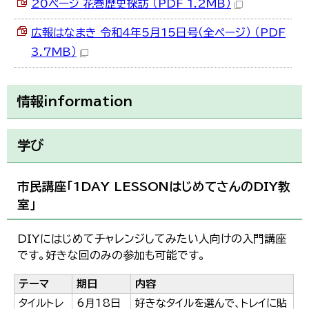
20ページ 花巻歴史探訪 （PDF 1.2MB）
広報はなまき 令和4年5月15日号（全ページ） （PDF
3.7MB）
情報information
学び
市民講座「1DAY LESSONはじめてさんのDIY教
室」
DIYにはじめてチャレンジしてみたい人向けの入門講座
です。好きな回のみの参加も可能です。
テーマ
期日
内容
タイルトレ
6月18日
好きなタイルを選んで、トレイに貼