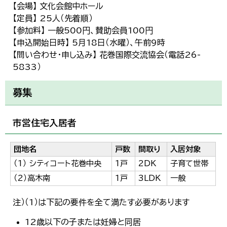
【会場】 文化会館中ホール
【定員】 25人（先着順）
【参加料】 一般500円、賛助会員100円
【申込開始日時】 5月18日（水曜）、午前9時
【問い合わせ・申し込み】 花巻国際交流協会（電話26-
5833）
募集
市営住宅入居者
団地名
戸数
間取り
入居対象
（1） シティコート花巻中央
1戸
2DK
子育て世帯
（2）高木南
1戸
3LDK
一般
注）（1）は下記の要件を全て満たす必要があります
12歳以下の子または妊婦と同居