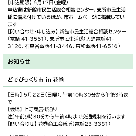
【申込期限】 6月17日（金曜）
申込書は新館市民生活総合相談センター、支所市民生活
係に備え付けているほか、市ホームページに掲載してい
ます
【問い合わせ・申し込み】 新館市民生活総合相談センター
（電話 41-3551）、支所市民生活係（大迫電話41-
3126、石鳥谷電話41-3446、東和電話41-6516）
お知らせ
どでびっくり市 in 花巻
【日時】 5月22日（日曜）、午前10時30分から午後3時ま
で
【会場】 上町商店街通り
注）午前9時30分から午後4時まで交通規制を行います
【問い合わせ】 花巻商工会議所（電話23-3381）