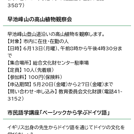
3587）
早池峰山の高山植物観察会
早池峰山登山道沿いの高山植物を観察します。
【対象】 市内に在住・在勤の人
【日時】 6月13日（月曜）、午前8時から午後4時30分ま
で
【集合場所】 総合文化財センター駐車場
【定員】 10人（先着順）
【参加料】 100円（保険料）
【申込期間】 5月20日（金曜）から27日（金曜）まで
【問い合わせ・申し込み】 教育委員会文化財課（電話41-
3152）
市民語学講座「ベーシックから学ぶドイツ語」
イギリス出身の先生からドイツ語を通じてドイツの文化を